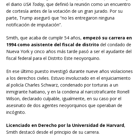
el diario
USA Today
, que definió la reunión como un encuentro
de cortesía antes de la votación de un gran jurado. Por su
parte, Trump aseguró que “no les entregaron ninguna
notificación de imputación”.
Smith, que acaba de cumplir 54 años,
empezó su carrera en
1994 como asistente del fiscal de distrito
del condado de
Nueva York y cinco años más tarde pasó a ser el ayudante del
fiscal federal para el Distrito Este neoyorquino.
En ese último puesto investigó durante nueve años violaciones
a los derechos civiles. Estuvo involucrado en el enjuiciamiento
al policía Charles Schwarz, condenado por torturas a un
inmigrante haitiano, y en la condena al narcotraficante Ronell
Wilson, declarado culpable, igualmente, en su caso por el
asesinato de dos agentes neoyorquinos que operaban de
incógnito.
Licenciado en Derecho por la Universidad de Harvard
,
Smith destacó desde el principio de su carrera.