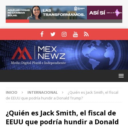
INICIO
INTERNACIONAL
¿Quién es Jack Smith, el fiscal
de EEUU que podría hundir a Donald Trump?
¿Quién es Jack Smith, el fiscal de
EEUU que podría hundir a Donald