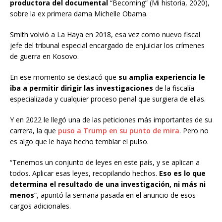
productora del documental
“Becoming” (Mi historia, 2020),
sobre la ex primera dama Michelle Obama.
Smith volvió a La Haya en 2018, esa vez como nuevo fiscal
jefe del tribunal especial encargado de enjuiciar los crímenes
de guerra en Kosovo.
En ese momento se destacó que
su amplia experiencia le
iba a permitir dirigir las investigaciones
de la fiscalía
especializada y cualquier proceso penal que surgiera de ellas.
Y en 2022 le llegó una de las peticiones más importantes de su
carrera, la que
puso a Trump en su punto de mira
. Pero no
es algo que le haya hecho temblar el pulso.
“Tenemos un conjunto de leyes en este país, y se aplican a
todos. Aplicar esas leyes, recopilando hechos.
Eso es lo que
determina el resultado de una investigación, ni más ni
menos
”, apuntó la semana pasada en el anuncio de esos
cargos adicionales.