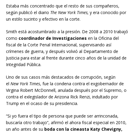
Estaba más concentrado que el resto de sus compañeros,
según publicó el diario
The New York Times,
y era conocido por
un estilo sucinto y efectivo en la corte.
Smith está acostumbrado a la presión. De 2008 a 2010 trabajó
como
coordinador de Investigaciones
en la Oficina del
fiscal de la Corte Penal Internacional, supervisando así
crímenes de guerra, y después volvió al Departamento de
Justicia para estar al frente durante cinco años de la unidad de
Integridad Pública.
Uno de sus casos más destacados de corrupción, según
el
New York Times
, fue la condena contra el exgobernador de
Virgina Robert McDonnell, anulada después por el Supremo, o
contra el exlegislador de Arizona Rick Renzi, indultado por
Trump en el ocaso de su presidencia.
“Si yo fuera el tipo de persona que puede ser arrinconada,
buscaría otro trabajo”, afirmó el ahora fiscal especial en 2010,
un año antes de su
boda con la cineasta Katy Chevigny,