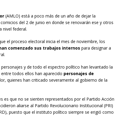
or
(AMLO) está a poco más de un año de dejar la
os comicios del 2 de junio en donde se renovarán ese y otros
 nivel federal.
que el proceso electoral inicia el mes de noviembre, los
han comenzado sus trabajos internos
para designar a
al.
personajes y de todo el espectro político han levantado la
entre todos ellos han aparecido
personajes de
r, quienes han criticado severamente al gobierno de la
es es que no se sienten representados por el Partido Acción
ieron aliarse al Partido Revolucionario Institucional (PRI)
RD), puesto que el instituto político siempre se erigió como