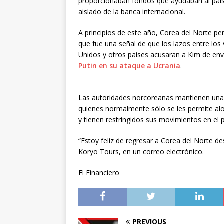
proporcionaban fondos que ayudaban al país 
aislado de la banca internacional.
A principios de este año, Corea del Norte per
que fue una señal de que los lazos entre lo
Unidos y otros países acusaran a Kim de env
Putin en su ataque a Ucrania
.
Las autoridades norcoreanas mantienen una es
quienes normalmente sólo se les permite al
y tienen restringidos sus movimientos en el p
“Estoy feliz de regresar a Corea del Norte d
Koryo Tours, en un correo electrónico.
El Financiero
PREVIOUS