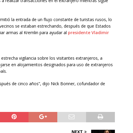
a realizar transacciones en el extranjero mientras sigue
mitió la entrada de un flujo constante de turistas rusos, lo
s vecinos se estaban estrechando, después de que Estados
iar armas al Kremlin para ayudar al
presidente Vladimir
trecha vigilancia sobre los visitantes extranjeros, a
ojarse en alojamientos designados para uso de extranjeros
aís.
espués de cinco años”, dijo Nick Bonner, cofundador de
NEXT