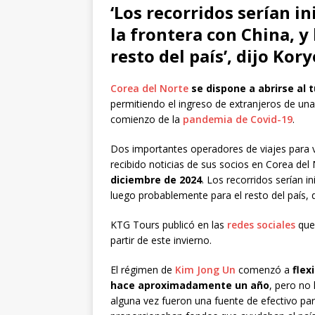
‘Los recorridos serían i
la frontera con China, 
resto del país’, dijo Ko
Corea del Norte
se dispone a abrirse al 
permitiendo el ingreso de extranjeros de una
comienzo de la
pandemia de Covid-19
.
Dos importantes operadores de viajes para vi
recibido noticias de sus socios en Corea de
diciembre de 2024
. Los recorridos serían i
luego probablemente para el resto del país,
KTG Tours publicó en las
redes sociales
que
partir de este invierno.
El régimen de
Kim Jong Un
comenzó a
flex
hace aproximadamente un año
, pero no 
alguna vez fueron una fuente de efectivo par