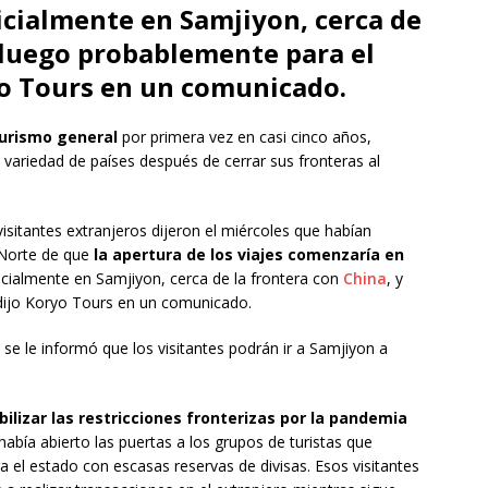
nicialmente en Samjiyon, cerca de
y luego probablemente para el
ryo Tours en un comunicado.
turismo general
por primera vez en casi cinco años,
 variedad de países después de cerrar sus fronteras al
sitantes extranjeros dijeron el miércoles que habían
l Norte de que
la apertura de los viajes comenzaría en
nicialmente en Samjiyon, cerca de la frontera con
China
, y
 dijo Koryo Tours en un comunicado.
 se le informó que los visitantes podrán ir a Samjiyon a
ibilizar las restricciones fronterizas por la pandemia
había abierto las puertas a los grupos de turistas que
a el estado con escasas reservas de divisas. Esos visitantes