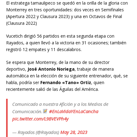
El estratega tamaulipeco se quedó en la orilla de la gloria con
Monterrey en tres oportunidades: dos veces en Semifinales
(Apertura 2022 y Clausura 2023) y una en Octavos de Final
(Clausura 2022)
Vucetich dirigió 56 partidos en esta segunda etapa con
Rayados, a quien llevó a la victoria en 31 ocasiones; también
registró 12 empates y 11 descalabros.
Se espera que Monterrey, de la mano de su director
deportivo,
José Antonio Noriega
, trabaje de manera
automática en la elección de su siguiente entrenador, qué, se
habla, podría ser
Fernando «Tano» Ortiz
, quien
recientemente salió de las Águilas del América.
Comunicado a nuestra Afición y a los Medios de
Comunicación.
#EnLaVidaYEnLaCancha
pic.twitter.com/L9BVEVPh4y
— Rayados (@Rayados)
May 28, 2023