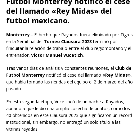
Futbol Monterrey notificó el cese
del llamado «Rey Midas» del
futbol mexicano.
Monterrey.-
El hecho que Rayados fuera eliminado por Tigres
en la Semifinal del
Torneo Clausura 2023
terminó por
finiquitar la relación de trabajo entre el club regiomontano y el
entrenador,
Víctor Manuel Vucetich
.
Tras varios días de análisis y constantes reuniones, el
Club de
Futbol Monterrey
notificó el cese del llamado
«Rey Midas»
,
que había tomado las riendas del equipo el 2 de marzo del año
pasado.
En esta segunda etapa, Vuce sacó de un bache a Rayados,
aunado a que le dio una amplia cosecha de puntos, como los
40 obtenidos en este Clausura 2023 que significaron un récord
institucional, sin embargo, no entregó un solo título a las
vitrinas rayadas.