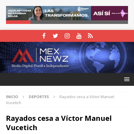
INICIO
DEPORTES
Rayados cesa a Víctor Manuel
Vucetich
Rayados cesa a Víctor Manuel
Vucetich