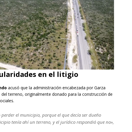
laridades en el litigio
ondo
acusó que la administración encabezada por Garza
da del terreno, originalmente donado para la construcción de
ociales.
 perder el municipio, porque el que decía ser dueño
ipio tenía ahí un terreno, y el jurídico respondió que no»,