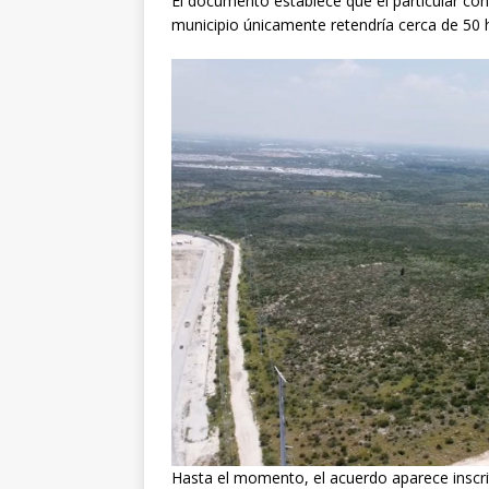
El documento establece que el particular cons
municipio únicamente retendría cerca de 50 h
Hasta el momento, el acuerdo aparece inscrito