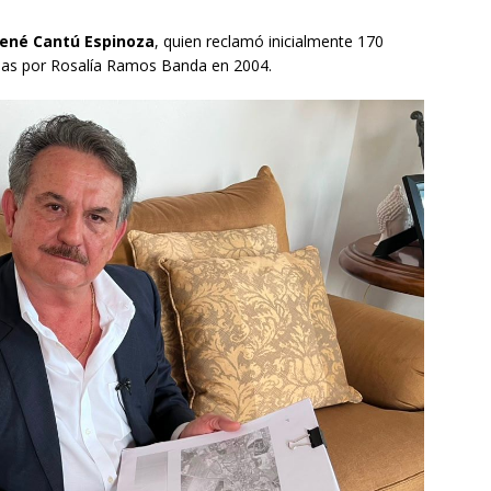
ené Cantú Espinoza
, quien reclamó inicialmente 170
das por Rosalía Ramos Banda en 2004.