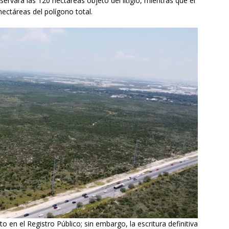
ervará las 120 hectáreas objeto del litigio, mientras que el
ectáreas del polígono total.
 en el Registro Público; sin embargo, la escritura definitiva