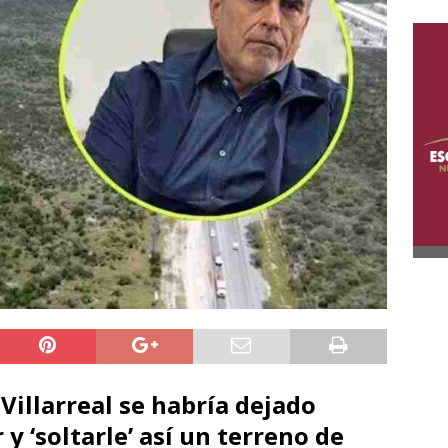
 Villarreal se habría dejado
y ‘soltarle’ así un terreno de