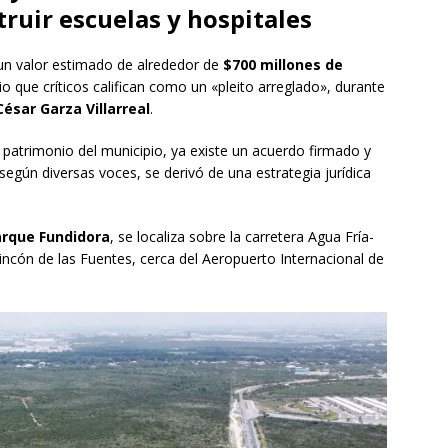
ruir escuelas y hospitales
un valor estimado de alrededor de
$700 millones de
igio que críticos califican como un «pleito arreglado», durante
César Garza Villarreal
.
l patrimonio del municipio, ya existe un acuerdo firmado y
según diversas voces, se derivó de una estrategia jurídica
rque Fundidora
, se localiza sobre la carretera Agua Fría-
incón de las Fuentes, cerca del Aeropuerto Internacional de