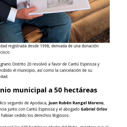
edad registrada desde 1998, derivada de una donación
cisco.
Agrario Distrito 20 resolvió a favor de Cantú Espinoza y
ecibido el municipio, así como la cancelación de su
edad.
nio municipal a 50 hectáreas
índico segundo de Apodaca,
Juan Rubén Rangel Moreno
,
ncia junto con Cantú Espinoza y el abogado
Gabriel Orlov
 habían cedido los derechos litigiosos.