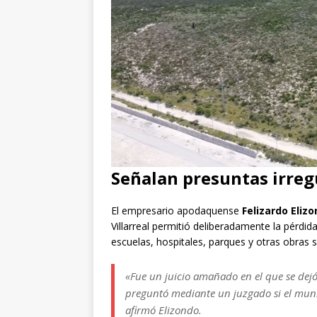
Señalan presuntas irregu
El empresario apodaquense
Felizardo Eliz
Villarreal permitió deliberadamente la pérdi
escuelas, hospitales, parques y otras obras s
«Fue un juicio amañado en el que se dejó
preguntó mediante un juzgado si el munic
afirmó Elizondo.