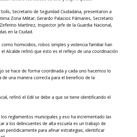
 Solís, Secretario de Seguridad Ciudadana, presentaron a
ptima Zona Militar; Gerardo Palacios Pámanes, Secretario
Zeferino Martínez, Inspector Jefe de la Guardia Nacional,
das en la Ciudad.
 como homicidios, robos simples y violencia familiar han
l Alcalde refirió que esto es el reflejo de una coordinación
ajo se hace de forma coordinada y cada uno hacemos lo
a de una manera correcta para el beneficio de la
ial, refirió el Edil se debe a que se tiene identificando el
e los reglamentos municipales y eso ha incrementado las
ar a los delincuentes de alta escuela es un trabajo de
n periódicamente para afinar estrategias, identificar
izó.