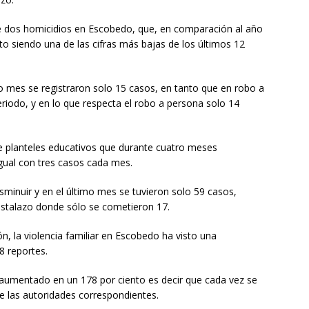
te dos homicidios en Escobedo, que, en comparación al año
to siendo una de las cifras más bajas de los últimos 12
imo mes se registraron solo 15 casos, en tanto que en robo a
riodo, y en lo que respecta el robo a persona solo 14
 de planteles educativos que durante cuatro meses
gual con tres casos cada mes.
sminuir y en el último mes se tuvieron solo 59 casos,
ristalazo donde sólo se cometieron 17.
n, la violencia familiar en Escobedo ha visto una
28 reportes.
 aumentado en un 178 por ciento es decir que cada vez se
e las autoridades correspondientes.