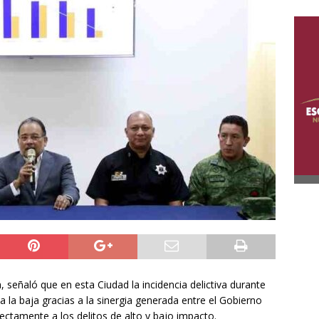
 señaló que en esta Ciudad la incidencia delictiva durante
 la baja gracias a la sinergia generada entre el Gobierno
ectamente a los delitos de alto y bajo impacto.