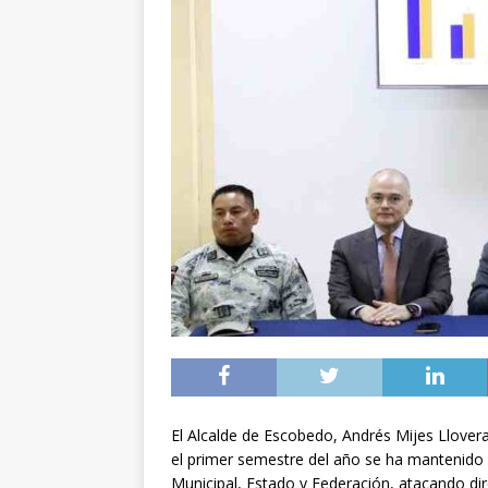
El Alcalde de Escobedo, Andrés Mijes Llovera,
el primer semestre del año se ha mantenido a
Municipal, Estado y Federación, atacando dir