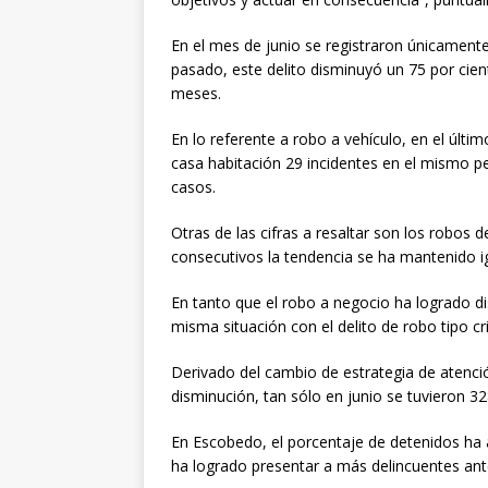
En el mes de junio se registraron únicamen
pasado, este delito disminuyó un 75 por cien
meses.
En lo referente a robo a vehículo, en el últ
casa habitación 29 incidentes en el mismo pe
casos.
Otras de las cifras a resaltar son los robos
consecutivos la tendencia se ha mantenido i
En tanto que el robo a negocio ha logrado di
misma situación con el delito de robo tipo c
Derivado del cambio de estrategia de atenció
disminución, tan sólo en junio se tuvieron 3
En Escobedo, el porcentaje de detenidos ha
ha logrado presentar a más delincuentes ant