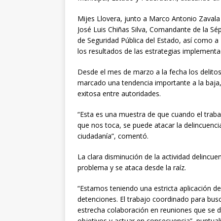
Mijes Llovera, junto a Marco Antonio Zavala
José Luis Chiñas Silva, Comandante de la Sé
de Seguridad Pública del Estado, así como a 
los resultados de las estrategias implementa
Desde el mes de marzo a la fecha los delitos
marcado una tendencia importante a la baja, e
exitosa entre autoridades.
“Esta es una muestra de que cuando el trab
que nos toca, se puede atacar la delincuenci
ciudadanía”, comentó.
La clara disminución de la actividad delincuenc
problema y se ataca desde la raíz.
“Estamos teniendo una estricta aplicación d
detenciones. El trabajo coordinado para busc
estrecha colaboración en reuniones que se da
objetivos y actuar en consecuencia”, puntual