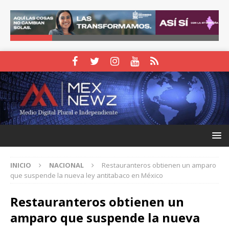
INICIO
NACIONAL
Restauranteros obtienen un amparo
que suspende la nueva ley antitabaco en México
Restauranteros obtienen un
amparo que suspende la nueva