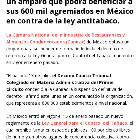
un amparo que podrá beneficiar a
sus 600 mil agremiados en México
en contra de la ley antitabaco.
La Cámara Nacional de la Industria de Restaurantes y
Alimentos Condimentados (Canirac)
de México obtuvo un
amparo para suspender de forma indefinida el decreto de
reforma a la Ley General para el Control del Tabaco, que entró
en vigor en enero pasado.
“El pasado 13 de julio,
el Décimo Cuarto Tribunal
Colegiado en Materia Administrativa del Primer
Circuito
concedió a la Canirac la suspensión definitiva del
decreto”, afirmó este lunes en un comunicado la organización,
que representa a 600,000 establecimientos a nivel nacional.
En México entró en vigor el 15 de enero pasado un nuevo
reglamento de la
Ley General para el Control del Tabaco,
el
cual prohíbe fumar en espacios públicos 100 por ciento libres
de humo y en otros lugares de concurrencia colectiva, como