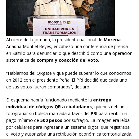
Al cierre de la jornada, la presidenta nacional de
Morena
,
Ariadna Montiel Reyes, encabezó una conferencia de prensa
en Saltillo para denunciar lo que describió como una operación
sistemática de
compra y coacción del voto.
“Hablamos del QRgate y que puede superar lo que conocimos
en 2012 con el presidente Peña. El PRI decidió que cada uno
de sus votos fueran comprados”, declaró.
El esquema habría funcionado mediante la
entrega
individual de códigos QR a ciudadanos,
quienes debían
fotografiar su boleta marcada a favor del
PRI
para recibir un
pago mínimo de
500 pesos
por sufragio. La imagen era leída
por celulares para ingresar a un sistema digital que registraba
el voto y autorizaba una retribución económica territorializada.