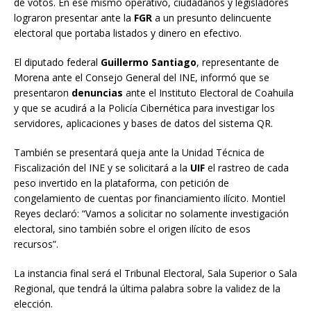
de votos. En ese mismo operativo, ciudadanos y legisladores
lograron presentar ante la
FGR
a un presunto delincuente
electoral que portaba listados y dinero en efectivo.
El diputado federal
Guillermo Santiago
, representante de
Morena ante el Consejo General del INE, informó que se
presentaron
denuncias
ante el Instituto Electoral de Coahuila
y que se acudirá a la Policía Cibernética para investigar los
servidores, aplicaciones y bases de datos del sistema QR.
También se presentará queja ante la Unidad Técnica de
Fiscalización del INE y se solicitará a la
UIF
el rastreo de cada
peso invertido en la plataforma, con petición de
congelamiento de cuentas por financiamiento ilícito. Montiel
Reyes declaró: “Vamos a solicitar no solamente investigación
electoral, sino también sobre el origen ilícito de esos
recursos”.
La instancia final será el Tribunal Electoral, Sala Superior o Sala
Regional, que tendrá la última palabra sobre la validez de la
elección.