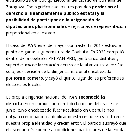
el Artículo 28 del Código Electoral del Estado de Coahuila de
Zaragoza. Eso significa que los tres partidos
perderían el
derecho al financiamiento público estatal y la
posibilidad de participar en la asignación de
diputaciones plurinominales
y regidurías de representación
proporcional en el estado.
El caso del
PAN
es el de mayor contraste. En 2017 estuvo a
punto de ganar la gubernatura de Coahuila. En 2023 compitió
dentro de la coalición PRI-PAN-PRD, ganó cinco distritos y
superó el 6% de la votación dentro de la alianza. Esta vez fue
solo, por decisión de la dirigencia nacional encabezada
por
Jorge Romero
, y cayó al quinto lugar de las preferencias
electorales locales.
La propia dirigencia nacional del
PAN reconoció la
derrota
en un comunicado emitido la noche del este 7 de
junio, cuyo encabezado fue: “Resultado en Coahuila nos
obligan como partido a duplicar nuestro esfuerzo y fortalecer
nuestra propia identidad y crecimiento”. El partido subrayó que
el escenario “responde a condiciones particulares de la entidad