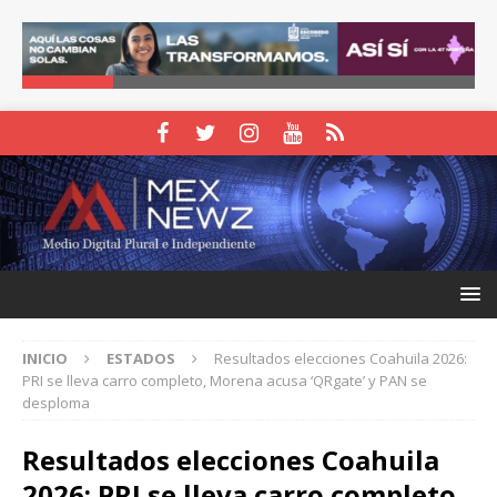
INICIO
ESTADOS
Resultados elecciones Coahuila 2026:
PRI se lleva carro completo, Morena acusa ‘QRgate’ y PAN se
desploma
Resultados elecciones Coahuila
2026: PRI se lleva carro completo,