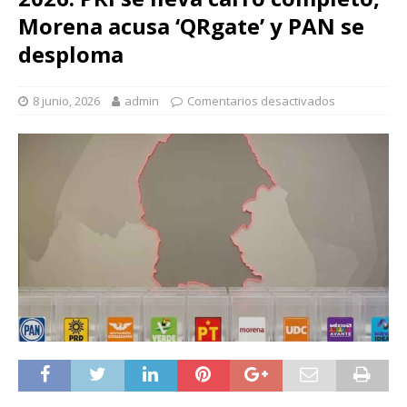
Morena acusa ‘QRgate’ y PAN se
desploma
8 junio, 2026
admin
Comentarios desactivados