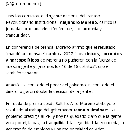
(X/@alitomorenoc)
Tras los comicios, el dirigente nacional del Partido
Revolucionario Institucional,
Alejandro Moreno,
calificó la
jornada como una elección “en paz, con armonía y
tranquilidad”.
En conferencia de prensa, Moreno afirmó que el resultado
“mandó un mensaje” rumbo a 2027. “Los
cínicos, corruptos
y narcopolíticos
de Morena no pudieron con la fuerza de
nuestra gente y ganamos los 16 de 16 distritos”, dijo el
también senador.
Añadió: “Ni con todo el poder del gobierno, ni con todo el
dinero lograron doblar la decisión de la gente”.
En rueda de prensa desde Saltillo, Alito Moreno atribuyó el
resultado al trabajo del gobernador
Manolo Jiménez
: “Su
gobierno prestigia al PRI y hoy ha quedado claro que la gente
vota por él, la paz, la tranquilidad, la seguridad, la economía, la
generación de empleos y una mejor calidad de vida”.