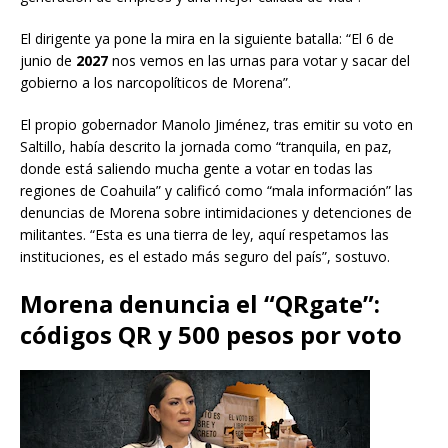
El dirigente ya pone la mira en la siguiente batalla: “El 6 de
junio de
2027
nos vemos en las urnas para votar y sacar del
gobierno a los narcopolíticos de Morena”.
El propio gobernador Manolo Jiménez, tras emitir su voto en
Saltillo, había descrito la jornada como “tranquila, en paz,
donde está saliendo mucha gente a votar en todas las
regiones de Coahuila” y calificó como “mala información” las
denuncias de Morena sobre intimidaciones y detenciones de
militantes. “Esta es una tierra de ley, aquí respetamos las
instituciones, es el estado más seguro del país”, sostuvo.
Morena denuncia el “QRgate”:
códigos QR y 500 pesos por voto