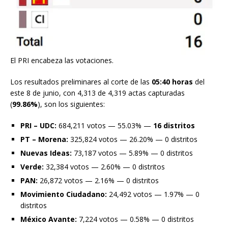
El PRI encabeza las votaciones.
Los resultados preliminares al corte de las
05:40 horas
del
este 8 de junio, con 4,313 de 4,319 actas capturadas
(
99.86%
), son los siguientes:
PRI – UDC:
684,211 votos — 55.03% —
16 distritos
PT – Morena:
325,824 votos — 26.20% — 0 distritos
Nuevas Ideas:
73,187 votos — 5.89% — 0 distritos
Verde:
32,384 votos — 2.60% — 0 distritos
PAN:
26,872 votos — 2.16% — 0 distritos
Movimiento Ciudadano:
24,492 votos — 1.97% — 0
distritos
México Avante:
7,224 votos — 0.58% — 0 distritos