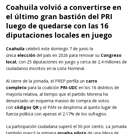
Coahuila volvió a convertirse en
el último gran bastión del PRI
luego de quedarse con las 16
diputaciones locales en juego
Coahuila
celebró este domingo 7 de junio la
única
elección
del país en 2026 para renovar su
Congreso
local
, con 25 diputaciones en juego y cerca de 2.4 millones de
ciudadanos inscritos en la Lista Nominal.
Al cierre de la jornada, el PREP perfila un
carro
completo
para la coalición
PRI-UDC
en los 16 distritos de
mayoría relativa, al tiempo que el partido Morena ha
denunciado un esquema masivo de compra de votos
con
códigos QR
y el PAN se desploma al quinto lugar de
fuerza política con apenas el 2.17% de los sufragios.
La participación ciudadana superó el 50 por ciento. La jornada
también marcó la primera
prueba piloto
de una Mesa de