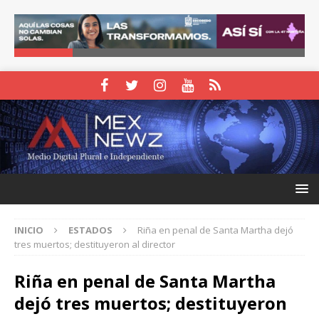
INICIO
ESTADOS
Riña en penal de Santa Martha dejó
tres muertos; destituyeron al director
Riña en penal de Santa Martha
dejó tres muertos; destituyeron