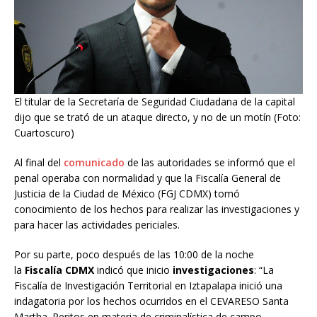
El titular de la Secretaría de Seguridad Ciudadana de la capital
dijo que se trató de un ataque directo, y no de un motín (Foto:
Cuartoscuro)
Al final del
comunicado
de las autoridades se informó que el
penal operaba con normalidad y que la Fiscalía General de
Justicia de la Ciudad de México (FGJ CDMX) tomó
conocimiento de los hechos para realizar las investigaciones y
para hacer las actividades periciales.
Por su parte, poco después de las 10:00 de la noche
la
Fiscalía CDMX
indicó que inicio
investigaciones
: “La
Fiscalía de Investigación Territorial en Iztapalapa inició una
indagatoria por los hechos ocurridos en el CEVARESO Santa
Martha. Peritos en materia de criminalística de campo,