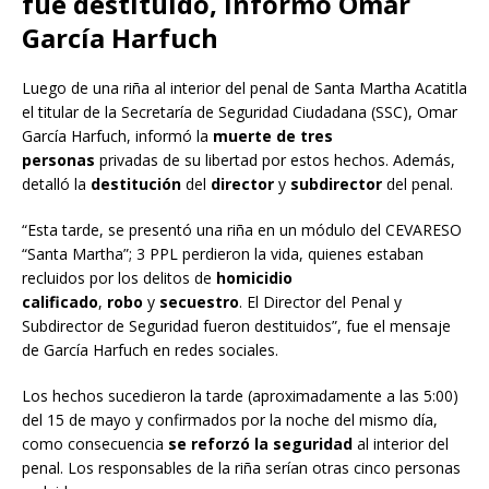
fue destituido, informó Omar
García Harfuch
Luego de una riña al interior del penal de Santa Martha Acatitla
el titular de la Secretaría de Seguridad Ciudadana (SSC), Omar
García Harfuch, informó la
muerte de tres
personas
privadas de su libertad por estos hechos. Además,
detalló la
destitución
del
director
y
subdirector
del penal.
“Esta tarde, se presentó una riña en un módulo del CEVARESO
“Santa Martha”; 3 PPL perdieron la vida, quienes estaban
recluidos por los delitos de
homicidio
calificado
,
robo
y
secuestro
. El Director del Penal y
Subdirector de Seguridad fueron destituidos”, fue el mensaje
de García Harfuch en redes sociales.
Los hechos sucedieron la tarde (aproximadamente a las 5:00)
del 15 de mayo y confirmados por la noche del mismo día,
como consecuencia
se reforzó la seguridad
al interior del
penal. Los responsables de la riña serían otras cinco personas