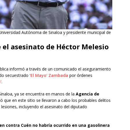
Universidad Autónoma de Sinaloa y presidente municipal de
 el asesinato de Héctor Melesio
pública informó a través de un comunicado el aseguramiento
ido secuestrado
‘El Mayo’ Zambada
por órdenes
’
.
 Sinaloa, ya se encuentra en manos de la
Agencia de
ó que en este sitio se llevaron a cabo los probables delitos
 y lesiones, incluyendo el asesinato del diputado
men contra Cuén no habría ocurrido en una gasolinera