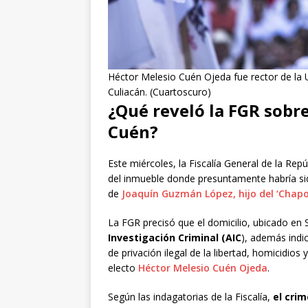
Héctor Melesio Cuén Ojeda fue rector de la 
Culiacán. (Cuartoscuro)
¿Qué reveló la FGR sobre
Cuén?
Este miércoles, la Fiscalía General de la Re
del inmueble donde presuntamente habría s
de
Joaquín Guzmán López, hijo del ‘Chapo
La FGR precisó que el domicilio, ubicado en
Investigación Criminal (AIC
), además indic
de privación ilegal de la libertad, homicidios
electo
Héctor Melesio Cuén Ojeda
.
Según las indagatorias de la Fiscalía,
el cri