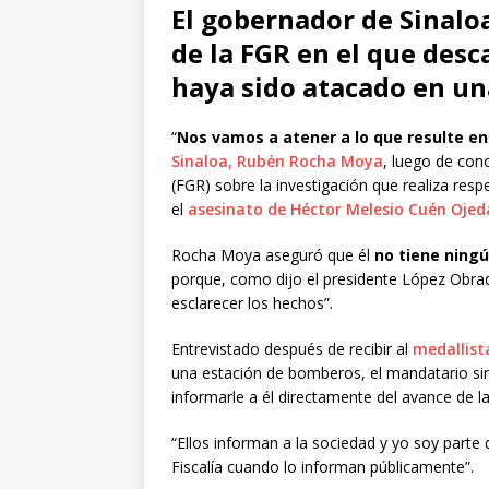
El gobernador de Sinalo
de la FGR en el que des
haya sido atacado en un
“
Nos vamos a atener a lo que resulte en
Sinaloa, Rubén Rocha Moya
, luego de con
(FGR) sobre la investigación que realiza resp
el
asesinato de Héctor Melesio Cuén Ojed
Rocha Moya aseguró que él
no tiene ningú
porque, como dijo el presidente López Obrad
esclarecer los hechos”.
Entrevistado después de recibir al
medallist
una estación de bomberos, el mandatario sin
informarle a él directamente del avance de la
“Ellos informan a la sociedad y yo soy parte 
Fiscalía cuando lo informan públicamente”.