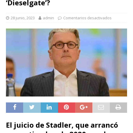
‘Dieselgate’?
28 junio, 2023
admin
Comentarios desactivados
El juicio de Stadler, que arrancó