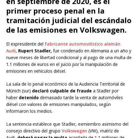
en septiembre de 2020, es el
primer proceso penal en la
tramitación judicial del escándalo
de las emisiones en Volkswagen.
El expresidente del
fabricante automovilístico alemán
Audi
,
Rupert Stadler,
fue condenado en Alemania a un año y
nueve meses de libertad condicional y al pago de una multa de
1.1 millones de euros en el juicio por la manipulación de
emisiones en vehículos diésel.
La sala de lo penal económico de la Audiencia Territorial de
Múnich (sur)
declaró culpable de fraude
a Stadler por
haber
detenido
demasiado tarde la venta de automóviles
diésel con valores de emisiones manipulados, según
informaron los medios.
La sentencia establece que Stadler, exmiembro asimismo del
consejo directivo del grupo
Volkswagen
(VW), matriz de
Audi,
deberá pagar la multa
acordada de 1.1 millones de