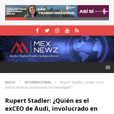
INICIO
INTERNACIONAL
Rupert Stadler: ¿Quién es el
exCEO de Audi, involucrado en ‘Dieselgate’?
Rupert Stadler: ¿Quién es el
exCEO de Audi, involucrado en