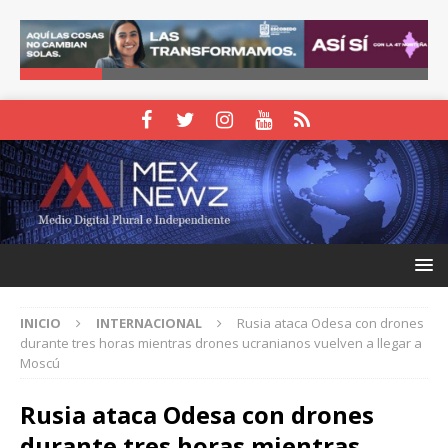
INICIO
INTERNACIONAL
Rusia ataca Odesa con drones
durante tres horas mientras drones ucranianos vuelven a llegar a
Moscú
Rusia ataca Odesa con drones
durante tres horas mientras