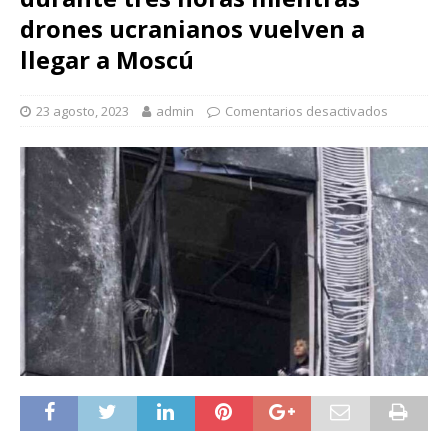
drones ucranianos vuelven a
llegar a Moscú
23 agosto, 2023
admin
Comentarios desactivados