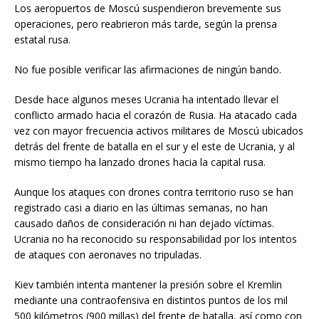
Los aeropuertos de Moscú suspendieron brevemente sus
operaciones, pero reabrieron más tarde, según la prensa
estatal rusa.
No fue posible verificar las afirmaciones de ningún bando.
Desde hace algunos meses Ucrania ha intentado llevar el
conflicto armado hacia el corazón de Rusia. Ha atacado cada
vez con mayor frecuencia activos militares de Moscú ubicados
detrás del frente de batalla en el sur y el este de Ucrania, y al
mismo tiempo ha lanzado drones hacia la capital rusa.
Aunque los ataques con drones contra territorio ruso se han
registrado casi a diario en las últimas semanas, no han
causado daños de consideración ni han dejado víctimas.
Ucrania no ha reconocido su responsabilidad por los intentos
de ataques con aeronaves no tripuladas.
Kiev también intenta mantener la presión sobre el Kremlin
mediante una contraofensiva en distintos puntos de los mil
500 kilómetros (900 millas) del frente de batalla, así como con