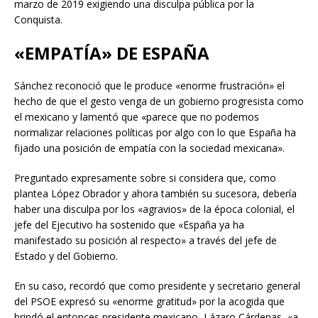
marzo de 2019 exigiendo una disculpa pública por la
Conquista.
«EMPATÍA» DE ESPAÑA
Sánchez reconoció que le produce «enorme frustración» el
hecho de que el gesto venga de un gobierno progresista como
el mexicano y lamentó que «parece que no podemos
normalizar relaciones políticas por algo con lo que España ha
fijado una posición de empatía con la sociedad mexicana».
Preguntado expresamente sobre si considera que, como
plantea López Obrador y ahora también su sucesora, debería
haber una disculpa por los «agravios» de la época colonial, el
jefe del Ejecutivo ha sostenido que «España ya ha
manifestado su posición al respecto» a través del jefe de
Estado y del Gobierno.
En su caso, recordó que como presidente y secretario general
del PSOE expresó su «enorme gratitud» por la acogida que
brindó el entonces presidente mexicano, Lázaro Cárdenas, «a