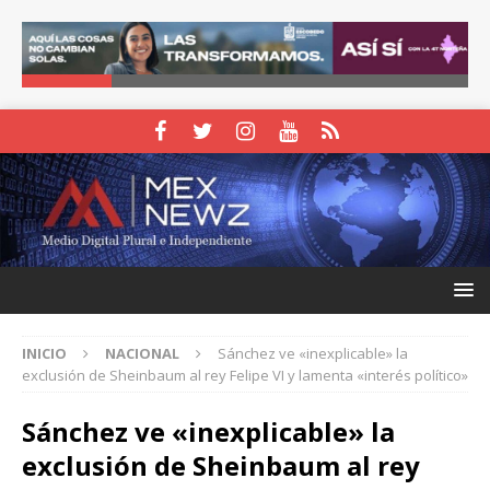
INICIO
NACIONAL
Sánchez ve «inexplicable» la
exclusión de Sheinbaum al rey Felipe VI y lamenta «interés político»
Sánchez ve «inexplicable» la
exclusión de Sheinbaum al rey