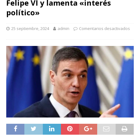
Felipe VI y lamenta «interés
político»
25 septiembre, 2024
admin
Comentarios desactivados