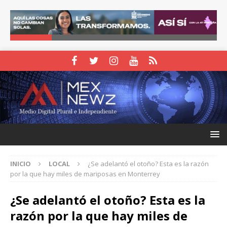
INICIO
LOCAL
¿Se adelantó el otoño? Esta es la razón
por la que hay miles de mariposas en Monterrey
¿Se adelantó el otoño? Esta es la
razón por la que hay miles de