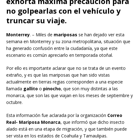
exhorta máxima precaución para
no golpearlas con el vehículo y
truncar su viaje.
Monterrey
. – Miles de
mariposas
se han dejado ver esta
semana en Monterrey y su zona metropolitana, situación que
ha generado confusión entre la ciudadanía, ya que este
escenario es común apreciarlo en temporada otoñal.
Por ello es importante aclarar que no se trata de un evento
extraño, y es que las mariposas que han sido vistas
actualmente en tierras regias corresponden a una especie
llamada
gallito
o
pinocho
, que son muy distintas a las
monarca, que son las que viajan en los meses de septiembre y
octubre.
Esta información fue aclarada por la organización
Correo
Real- Mariposa Monarca
, que informó que dicho insecto
alado está en una etapa de migración, y que también puede
ser vista en los estados de Coahuila y Tamaulipas.