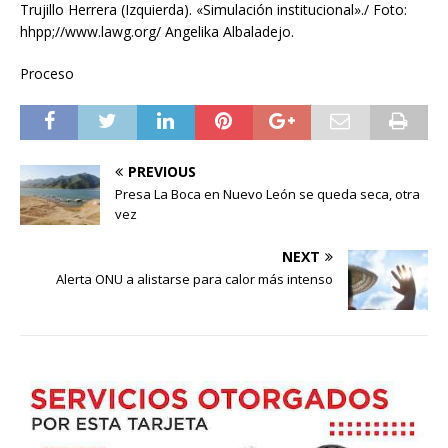
Trujillo Herrera (Izquierda). «Simulación institucional»./ Foto:
hhpp;//www.lawg.org/ Angelika Albaladejo.
Proceso
PREVIOUS
Presa La Boca en Nuevo León se queda seca, otra
vez
NEXT
Alerta ONU a alistarse para calor más intenso