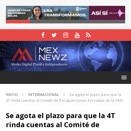
INICIO
INTERNACIONAL
Se agota el plazo para que la
4T rinda cuentas al Comité de Desapariciones Forzadas de la ONU
Se agota el plazo para que la 4T
rinda cuentas al Comité de