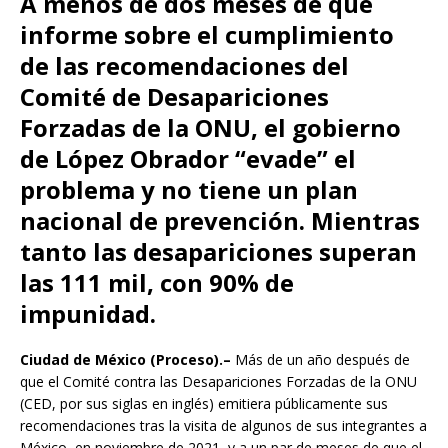
A menos de dos meses de que
informe sobre el cumplimiento
de las recomendaciones del
Comité de Desapariciones
Forzadas de la ONU, el gobierno
de López Obrador “evade” el
problema y no tiene un plan
nacional de prevención. Mientras
tanto las desapariciones superan
las 111 mil, con 90% de
impunidad.
Ciudad de México (Proceso).–
Más de un año después de
que el Comité contra las Desapariciones Forzadas de la ONU
(CED, por sus siglas en inglés) emitiera públicamente sus
recomendaciones tras la visita de algunos de sus integrantes a
México, en noviembre de 2021, y a un par de meses de que el