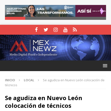
INICIO
LOCAL
Se agudiza en Nuevo León colocación de
técnicos
Se agudiza en Nuevo León
colocación de técnicos