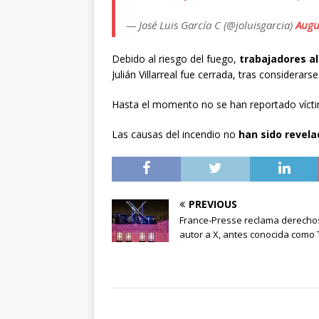
— José Luis García C (@joluisgarcia)
Augu
Debido al riesgo del fuego,
trabajadores a
Julián Villarreal fue cerrada, tras considera
Hasta el momento no se han reportado vícti
Las causas del incendio no
han sido revela
PREVIOUS
France-Presse reclama derecho
autor a X, antes conocida como 