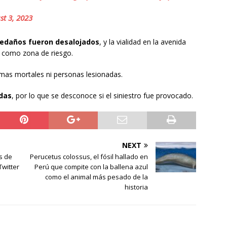
st 3, 2023
ledaños fueron desalojados
, y la vialidad en la avenida
rse como zona de riesgo.
mas mortales ni personas lesionadas.
das
, por lo que se desconoce si el siniestro fue provocado.
NEXT
s de
Perucetus colossus, el fósil hallado en
Twitter
Perú que compite con la ballena azul
como el animal más pesado de la
historia