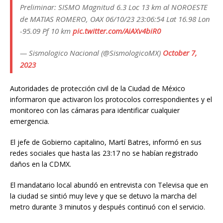
Preliminar: SISMO Magnitud 6.3 Loc 13 km al NOROESTE
de MATIAS ROMERO, OAX 06/10/23 23:06:54 Lat 16.98 Lon
-95.09 Pf 10 km
pic.twitter.com/AiAXv4biR0
— Sismologico Nacional (@SismologicoMX)
October 7,
2023
Autoridades de protección civil de la Ciudad de México
informaron que activaron los protocolos correspondientes y el
monitoreo con las cámaras para identificar cualquier
emergencia.
El jefe de Gobierno capitalino, Martí Batres, informó en sus
redes sociales que hasta las 23:17 no se habían registrado
daños en la CDMX.
El mandatario local abundó en entrevista con Televisa que en
la ciudad se sintió muy leve y que se detuvo la marcha del
metro durante 3 minutos y después continuó con el servicio.