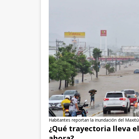
Habitantes reportan la inundación del Maxit
¿Qué trayectoria lleva e
ahora?