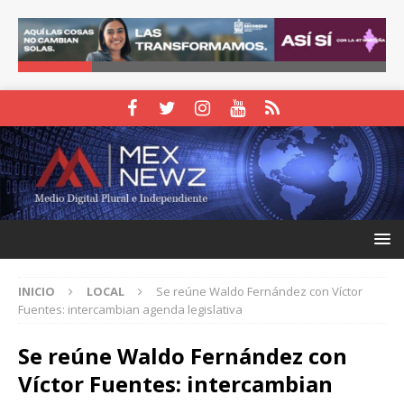
INICIO
LOCAL
Se reúne Waldo Fernández con Víctor
Fuentes: intercambian agenda legislativa
Se reúne Waldo Fernández con
Víctor Fuentes: intercambian