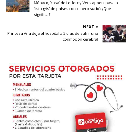
Mónaco, ‘casa’ de Leclerc y Verstappen, pasa a
‘lista gris’ de países con ‘dinero sucio’: ¿Qué
significa?
NEXT
Princesa Ana deja el hospital a 5 días de sufrir una
conmoción cerebral