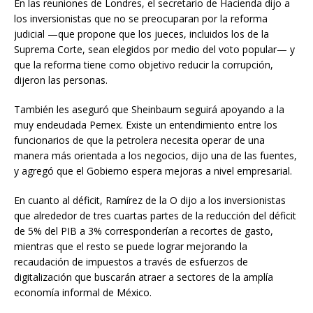
En las reuniones de Londres, el secretario de Hacienda dijo a
los inversionistas que no se preocuparan por la reforma
judicial —que propone que los jueces, incluidos los de la
Suprema Corte, sean elegidos por medio del voto popular— y
que la reforma tiene como objetivo reducir la corrupción,
dijeron las personas.
También les aseguró que Sheinbaum seguirá apoyando a la
muy endeudada Pemex. Existe un entendimiento entre los
funcionarios de que la petrolera necesita operar de una
manera más orientada a los negocios, dijo una de las fuentes,
y agregó que el Gobierno espera mejoras a nivel empresarial.
En cuanto al déficit, Ramírez de la O dijo a los inversionistas
que alrededor de tres cuartas partes de la reducción del déficit
de 5% del PIB a 3% corresponderían a recortes de gasto,
mientras que el resto se puede lograr mejorando la
recaudación de impuestos a través de esfuerzos de
digitalización que buscarán atraer a sectores de la amplía
economía informal de México.