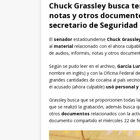
Chuck Grassley busca te
notas y otros documento
secretario de Seguridad
El
senador
estadounidense
Chuck Grassle
al
material
relacionado con el ahora culpab
de audios, informes, notas y otros documento
Según se pudo leer en el archivo,
García Lu
nombre en inglés) y con la Oficina Federal de
grandes cantidades de cocaína al país vecino
el acusado (ahora culpable)
usó personal y 
Grassley busca que se proporcionen todas l
que se realizó la grabación, además busca q
otros
documentos
relacionados con la acti
documento compartido el miércoles 22 de fe