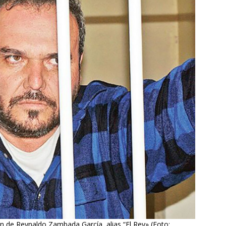
n de Reynaldo Zambada García, alias “El Rey» (Foto: