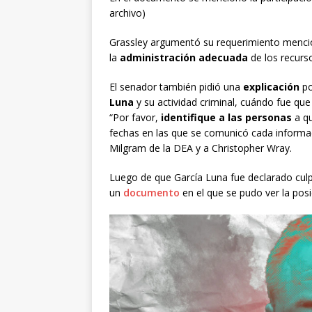
archivo)
Grassley argumentó su requerimiento mencio
la
administración adecuada
de los recurs
El senador también pidió una
explicación
po
Luna
y su actividad criminal, cuándo fue qu
“Por favor,
identifique a las personas
a qu
fechas en las que se comunicó cada informac
Milgram de la DEA y a Christopher Wray.
Luego de que García Luna fue declarado culp
un
documento
en el que se pudo ver la posic