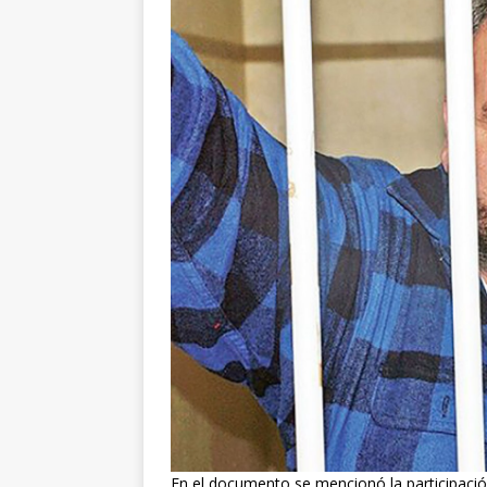
En el documento se mencionó la participació