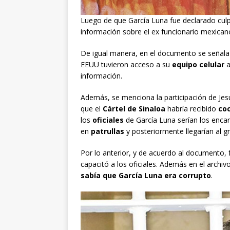
Luego de que García Luna fue declarado culp
información sobre el ex funcionario mexica
De igual manera, en el documento se señala 
EEUU tuvieron acceso a su
equipo celular
a
información.
Además, se menciona la participación de Je
que el
Cártel de Sinaloa
habría recibido
co
los
oficiales
de García Luna serían los encar
en
patrullas
y posteriormente llegarían al gr
Por lo anterior, y de acuerdo al documento, 
capacitó a los oficiales. Además en el archiv
sabía que García Luna era corrupto
.