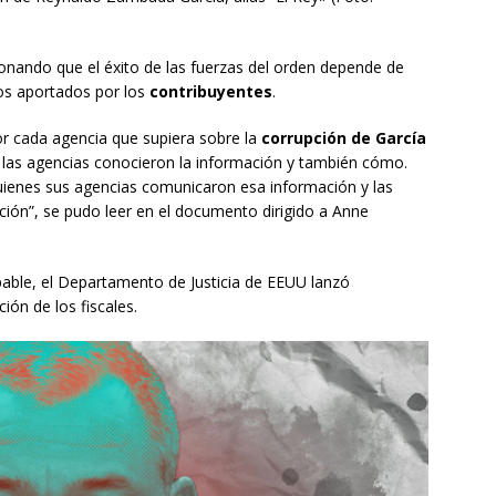
nando que el éxito de las fuerzas del orden depende de
os aportados por los
contribuyentes
.
r cada agencia que supiera sobre la
corrupción de García
e las agencias conocieron la información y también cómo.
ienes sus agencias comunicaron esa información y las
ión”, se pudo leer en el documento dirigido a Anne
able, el Departamento de Justicia de EEUU lanzó
ión de los fiscales.