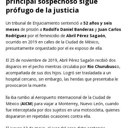
principal sospechoso sigue
prófugo de la justicia
Un tribunal de Enjuiciamiento sentenció a
52 años y seis
meses
de prisión a
Rodolfo Daniel Banderas
y
Juan Carlos
Rodríguez
por el feminicidio de
Abril Pérez Sagaón
,
ocurrido en 2019 en calles de la Ciudad de México,
presuntamente orquestado por el ex esposo de ella.
El 25 de noviembre de 2019, Abril Pérez Sagaón recibió dos
disparos en el pecho mientras circulaba por
Rio Churubusc
o,
acompañada de sus dos hijos. Logró ser trasladada a un
hospital cercano, sin embargo, las heridas que presentaba le
provocaron la muerte.
lla iba rumbo al Aeropuerto Internacional de la Ciudad de
México (
AICM
) para viajar a Monterrey, Nuevo León, cuando
fue interceptada por dos sujetos en una motocicleta, quienes
dispararon en repetidas ocasiones contra ella.