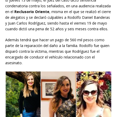
El jueves 13 de mayo, el juez del caso dicto sentencia
condenatoria contra los señalados, en una audiencia realizada
en el
Reclusorio Oriente
, misma en el que se realizó el cierre
de alegatos y se declaró culpables a Rodolfo Daniel Banderas
y Juan Carlos Rodríguez, siendo hasta el viernes 19 de mayo
cuando dictó una pena de 52 años y seis meses contra ellos.
Además tendrá que hacer un pago de 560 mil pesos como
parte de la reparación del daño a la familia. Rodolfo fue quien
disparó contra la víctima, mientras que Rodríguez fue el
encargado de conducir el vehículo relacionado con el
asesinato.