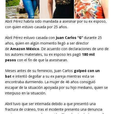
Abril Pérez habría sido mandada a asesinar por su ex esposo,
con quien estuvo casada por 25 años.
Abril Pérez estuvo casada con
Juan Carlos “G”
durante 25
años, quien en algún momento llegó a ser director
de
Amazon México
. De acuerdo con declaraciones de uno de
los autores materiales, su ex esposo les pagó
180 mil
pesos
con el fin de que la asesinaran.
Meses antes de su feminicio, Juan Carlos
golpeó con un
bat
e intentó degollar a su ex pareja mientras esta se
encontraba durmiendo. La mujer de 46 años consiguió
escapar de la situación apoyada por su hijo mediano, quien se
interpuso en la situación.
Abril tuvo que ser internada debido a que presentó una
fractura de cráneo, tras el incidente presento una denuncia