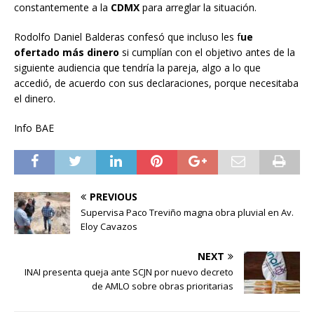
constantemente a la
CDMX
para arreglar la situación.
Rodolfo Daniel Balderas confesó que incluso les f
ue
ofertado más dinero
si cumplían con el objetivo antes de la
siguiente audiencia que tendría la pareja, algo a lo que
accedió, de acuerdo con sus declaraciones, porque necesitaba
el dinero.
Info BAE
PREVIOUS
Supervisa Paco Treviño magna obra pluvial en Av.
Eloy Cavazos
NEXT
INAI presenta queja ante SCJN por nuevo decreto
de AMLO sobre obras prioritarias