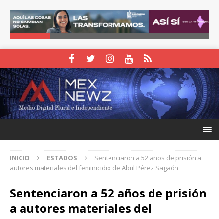
INICIO
ESTADOS
Sentenciaron a 52 años de prisión a
autores materiales del feminicidio de Abril Pérez Sagaón
Sentenciaron a 52 años de prisión
a autores materiales del