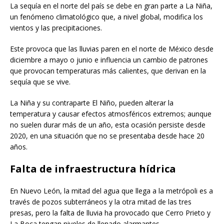
La sequía en el norte del país se debe en gran parte a La Niña,
un fenómeno climatológico que, a nivel global, modifica los
vientos y las precipitaciones.
Este provoca que las lluvias paren en el norte de México desde
diciembre a mayo o junio e influencia un cambio de patrones
que provocan temperaturas más calientes, que derivan en la
sequía que se vive.
La Niña y su contraparte El Niño, pueden alterar la
temperatura y causar efectos atmosféricos extremos; aunque
no suelen durar más de un año, esta ocasión persiste desde
2020, en una situación que no se presentaba desde hace 20
años.
Falta de infraestructura hídrica
En Nuevo León, la mitad del agua que llega a la metrópoli es a
través de pozos subterráneos y la otra mitad de las tres
presas, pero la falta de lluvia ha provocado que Cerro Prieto y
La Boca tengan niveles de llenado alarmantes.