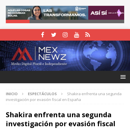
INICIO
ESPECTÁCULOS
Shakira enfrenta una segunda
investigación por evasión fiscal en España
Shakira enfrenta una segunda
investigación por evasión fiscal