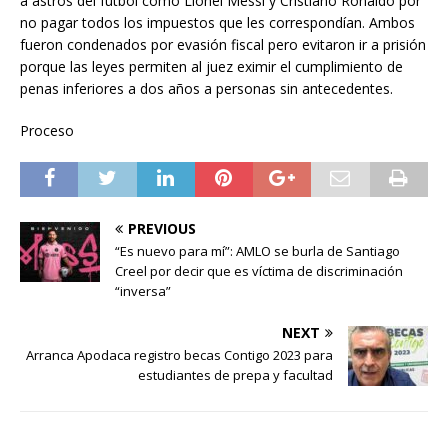
a astros del fútbol como Lionel Messi y Cristiano Ronaldo por
no pagar todos los impuestos que les correspondían. Ambos
fueron condenados por evasión fiscal pero evitaron ir a prisión
porque las leyes permiten al juez eximir el cumplimiento de
penas inferiores a dos años a personas sin antecedentes.
Proceso
PREVIOUS
“Es nuevo para mí”: AMLO se burla de Santiago
Creel por decir que es víctima de discriminación
“inversa”
NEXT
Arranca Apodaca registro becas Contigo 2023 para
estudiantes de prepa y facultad