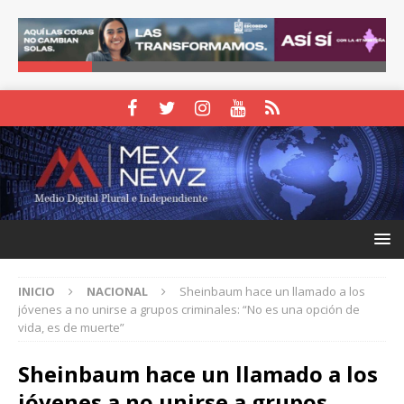
INICIO
NACIONAL
Sheinbaum hace un llamado a los
jóvenes a no unirse a grupos criminales: “No es una opción de
vida, es de muerte”
Sheinbaum hace un llamado a los
jóvenes a no unirse a grupos