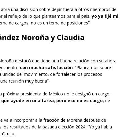
se abra una discusión sobre dejar fuera a otros miembros de
 el reflejo de lo que planteamos para el país,
yo ya fijé mi
ema de cargos, no es un tema de posiciones”.
ández Noroña y Claudia
 Noroña destacó que tiene una buena relación con su ahora
 encuentro
con mucha satisfacción
: “Platicamos sobre
a unidad del movimiento, de fortalecer los procesos
e una reunión muy buena”.
a próxima presidenta de México no le designó un cargo,
 que ayude en una tarea, pero eso no es cargo,
de
e va a incorporar a la fracción de Morena después de
 los resultados de la pasada elección 2024. “Yo ya había
”, dijo.