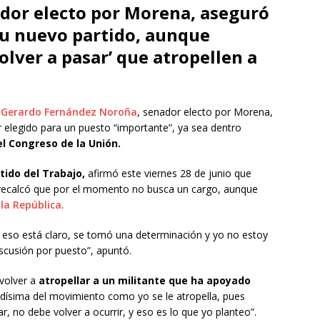
dor electo por Morena, aseguró
su nuevo partido, aunque
olver a pasar’ que atropellen a
ó
Gerardo Fernández Noroña
, senador electo por Morena,
 elegido para un puesto “importante”, ya sea dentro
el Congreso de la Unión.
tido del Trabajo,
afirmó este viernes 28 de junio que
 recalcó que por el momento no busca un cargo, aunque
la República
.
r, eso está claro, se tomó una determinación y yo no estoy
scusión por puesto”, apuntó.
volver a
atropellar a un militante que ha apoyado
dísima del movimiento como yo se le atropella, pues
, no debe volver a ocurrir, y eso es lo que yo planteo”.