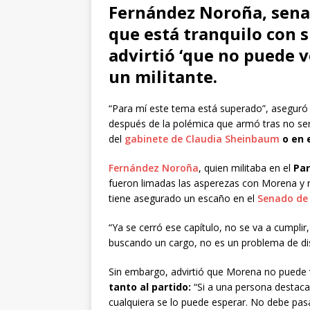
Fernández Noroña, sena
que está tranquilo con 
advirtió ‘que no puede v
un militante.
“Para mí este tema está superado”, asegur
después de la polémica que armó tras no ser
del
gabinete de Claudia Sheinbaum
o en 
Fernández Noroña
, quien militaba en el
Par
fueron limadas las asperezas con Morena y
tiene asegurado un escaño en el
Senado de 
“Ya se cerró ese capítulo, no se va a cumpli
buscando un cargo, no es un problema de di
Sin embargo, advirtió que Morena no puede 
tanto al partido:
“Si a una persona destaca
cualquiera se lo puede esperar. No debe pasar