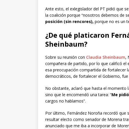
Ante esto, el exlegislador del PT pidió que 
la coalición porque “nosotros debemos de ser
posición (sin rencores),
porque no es un t
¿De qué platicaron Fern
Sheinbaum?
Sobre su reunión con
Claudia Sheinbaum
,
compañera de partido, por lo que calificó el
esa preocupación compartida de fortalecer l
democráticos, de fortalecer el Gobierno, fu
No obstante, aclaró que hasta el momento l
sino que le encomendó una tarea: “
Me pidió
cargos no hablamos”.
Por último, Fernández Noroña recordó que s
resultar electo como senador de Morena tras
anunciado que me iba a incorporar de Morena