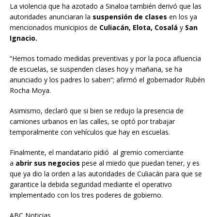
La violencia que ha azotado a Sinaloa también derivó que las
autoridades anunciaran la
suspensión de clases
en los ya
mencionados municipios de
Culiacán, Elota, Cosalá
y
San
Ignacio.
“Hemos tomado medidas preventivas y por la poca afluencia
de escuelas, se suspenden clases hoy y mañana, se ha
anunciado y los padres lo saben”; afirmó el gobernador Rubén
Rocha Moya.
Asimismo, declaró que si bien se redujo la presencia de
camiones urbanos en las calles, se optó por trabajar
temporalmente con vehículos que hay en escuelas.
Finalmente, el mandatario pidió al gremio comerciante
a
abrir sus negocios
pese al miedo que puedan tener, y es
que ya dio la orden a las autoridades de Culiacán para que se
garantice la debida seguridad mediante el operativo
implementado con los tres poderes de gobierno.
ABC Noticias