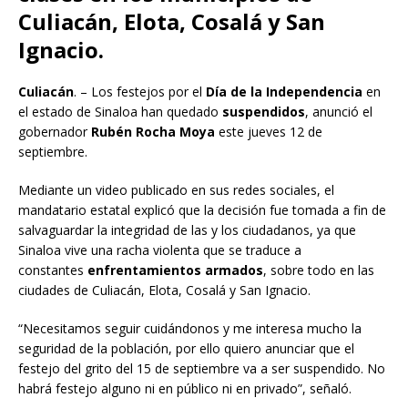
Culiacán, Elota, Cosalá y San
Ignacio.
Culiacán
. – Los festejos por el
Día de la Independencia
en
el estado de Sinaloa han quedado
suspendidos
, anunció el
gobernador
Rubén Rocha Moya
este jueves 12 de
septiembre.
Mediante un video publicado en sus redes sociales, el
mandatario estatal explicó que la decisión fue tomada a fin de
salvaguardar la integridad de las y los ciudadanos, ya que
Sinaloa vive una racha violenta que se traduce a
constantes
enfrentamientos armados
, sobre todo en las
ciudades de Culiacán, Elota, Cosalá y San Ignacio.
“Necesitamos seguir cuidándonos y me interesa mucho la
seguridad de la población, por ello quiero anunciar que el
festejo del grito del 15 de septiembre va a ser suspendido. No
habrá festejo alguno ni en público ni en privado”, señaló.