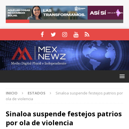
INICIO
ESTADOS
Sinaloa suspende festejos patrios por
ola de violencia
Sinaloa suspende festejos patrios
por ola de violencia