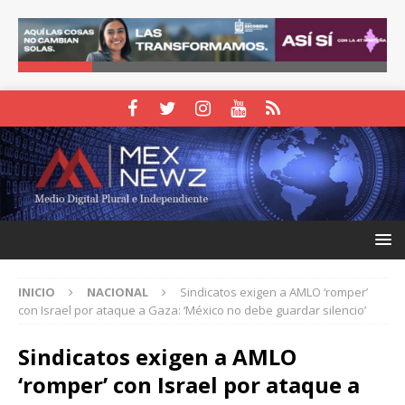
INICIO
NACIONAL
Sindicatos exigen a AMLO ‘romper’
con Israel por ataque a Gaza: ‘México no debe guardar silencio’
Sindicatos exigen a AMLO
‘romper’ con Israel por ataque a