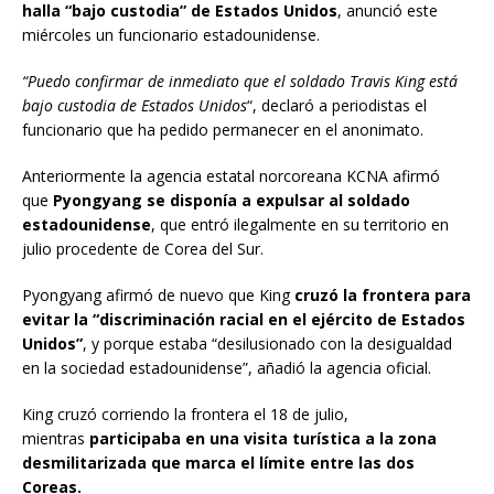
halla “bajo custodia” de Estados Unidos
, anunció este
miércoles un funcionario estadounidense.
“Puedo confirmar de inmediato que el soldado Travis King está
bajo custodia de Estados Unidos
“, declaró a periodistas el
funcionario que ha pedido permanecer en el anonimato.
Anteriormente la agencia estatal norcoreana KCNA afirmó
que
Pyongyang se disponía a expulsar al soldado
estadounidense
, que entró ilegalmente en su territorio en
julio procedente de Corea del Sur.
Pyongyang afirmó de nuevo que King
cruzó la frontera para
evitar la “discriminación racial en el ejército de Estados
Unidos”
, y porque estaba “desilusionado con la desigualdad
en la sociedad estadounidense”, añadió la agencia oficial.
King cruzó corriendo la frontera el 18 de julio,
mientras
participaba en una visita turística a la zona
desmilitarizada que marca el límite entre las dos
Coreas.