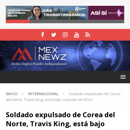
INICIO
INTERNACIONAL
Soldado expulsado de Corea
del Norte, Travis King, está bajo custodia de EEUU
Soldado expulsado de Corea del
Norte, Travis King, está bajo