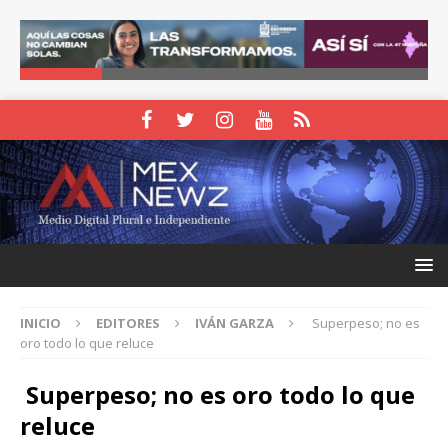
INICIO
EDITORES
IVÁN GARZA
Superpeso; no es
oro todo lo que reluce
Superpeso; no es oro todo lo que
reluce