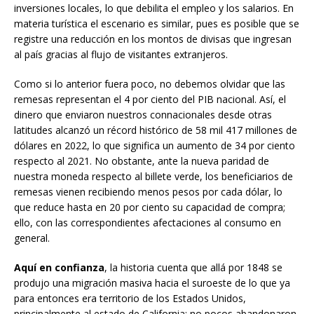
inversiones locales, lo que debilita el empleo y los salarios. En
materia turística el escenario es similar, pues es posible que se
registre una reducción en los montos de divisas que ingresan
al país gracias al flujo de visitantes extranjeros.
Como si lo anterior fuera poco, no debemos olvidar que las
remesas representan el 4 por ciento del PIB nacional. Así, el
dinero que enviaron nuestros connacionales desde otras
latitudes alcanzó un récord histórico de 58 mil 417 millones de
dólares en 2022, lo que significa un aumento de 34 por ciento
respecto al 2021. No obstante, ante la nueva paridad de
nuestra moneda respecto al billete verde, los beneficiarios de
remesas vienen recibiendo menos pesos por cada dólar, lo
que reduce hasta en 20 por ciento su capacidad de compra;
ello, con las correspondientes afectaciones al consumo en
general.
Aquí en confianza
, la historia cuenta que allá por 1848 se
produjo una migración masiva hacia el suroeste de lo que ya
para entonces era territorio de los Estados Unidos,
principalmente al estado de California; no pocos abandonaron