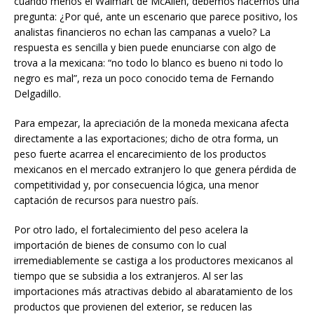
cuando menos el Walmart de McAllen, debemos hacernos una
pregunta: ¿Por qué, ante un escenario que parece positivo, los
analistas financieros no echan las campanas a vuelo? La
respuesta es sencilla y bien puede enunciarse con algo de
trova a la mexicana: “no todo lo blanco es bueno ni todo lo
negro es mal”, reza un poco conocido tema de Fernando
Delgadillo.
Para empezar, la apreciación de la moneda mexicana afecta
directamente a las exportaciones; dicho de otra forma, un
peso fuerte acarrea el encarecimiento de los productos
mexicanos en el mercado extranjero lo que genera pérdida de
competitividad y, por consecuencia lógica, una menor
captación de recursos para nuestro país.
Por otro lado, el fortalecimiento del peso acelera la
importación de bienes de consumo con lo cual
irremediablemente se castiga a los productores mexicanos al
tiempo que se subsidia a los extranjeros. Al ser las
importaciones más atractivas debido al abaratamiento de los
productos que provienen del exterior, se reducen las