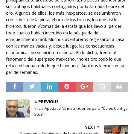
sus trabajos habituales contagiados por la llamada fiebre del
oro. Algunos de ellos, los más inexpertos, se deslumbraron
con el brillo de la pirita, el oro de los tontos; los que así lo
hicieron, fueron víctimas de la estafa que los llevó a perder
todo cuanto habían invertido en la búsqueda del
enriquecimiento fácil. Muchos aventureros regresaron a casa
con las manos vacías y, desde luego, las consecuencias
económicas no se hicieron esperar. En lo dicho, frente al
fenómeno del superpeso mexicano, “no es oro todo lo que
reluce ni harina todo lo que blanquea”. Aquí nos leemos en un
par de semanas.
PREVIOUS
Inicia Apodaca NL inscripciones para “Útiles Contigo
2023”
NEXT
Despiden a Servidores de la Nación cuando