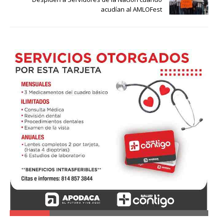
acudían al AMLOFest