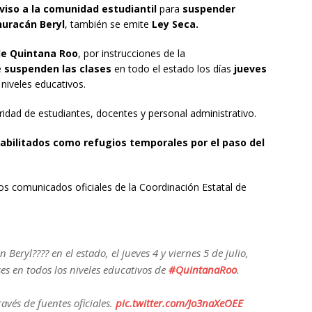
viso a la comunidad estudiantil
para
suspender
huracán Beryl
, también se emite
Ley Seca.
de Quintana Roo
, por instrucciones de la
e
suspenden las clases
en todo el estado los días
jueves
 niveles educativos.
idad de estudiantes, docentes y personal administrativo.
habilitados como refugios temporales por el paso del
os comunicados oficiales de la Coordinación Estatal de
Beryl???? en el estado, el jueves 4 y viernes 5 de julio,
es en todos los niveles educativos de
#QuintanaRoo
.
vés de fuentes oficiales.
pic.twitter.com/Jo3naXeOEE