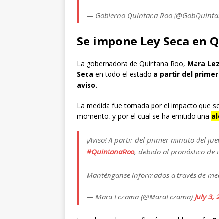
— Gobierno Quintana Roo (@GobQuint
Se impone Ley Seca en 
La gobernadora de Quintana Roo,
Mara Le
Seca
en todo el estado
a partir del prime
aviso.
La medida fue tomada por el impacto que se
momento, y por el cual se ha emitido una
al
¡Aviso! A partir del primer minuto del jue
#QuintanaRoo
, debido al pronóstico de
Manténganse informados a través de medi
— Mara Lezama (@MaraLezama)
July 3,