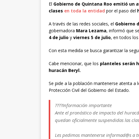
El
Gobierno de Quintana Roo emitió un a
clases
en toda la entidad
por el paso del
A través de las redes sociales, el
Gobierno 
gobernadora
Mara Lezama
, informó que s
4 de julio
y
viernes 5 de julio
, en todos los
Con esta medida se busca garantizar la segur
Cabe mencionar, que los
planteles serán 
huracán Beryl.
Se pide a la población mantenerse atenta a l
Protección Civil del Gobierno del Estado.
????Información importante
Ante el pronóstico de impacto del huracán 
quedan oficialmente suspendidas las clas
Les pedimos mantenerse informad@s a tra