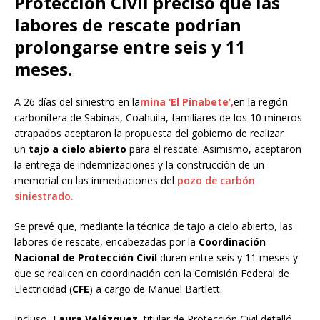
Protección Civil precisó que las
labores de rescate podrían
prolongarse entre seis y 11
meses.
A 26 días del siniestro en la
mina ‘El Pinabete’,
en la región
carbonífera de Sabinas, Coahuila, familiares de los 10 mineros
atrapados aceptaron la propuesta del gobierno de realizar
un
tajo a cielo abierto
para el rescate. Asimismo, aceptaron
la entrega de indemnizaciones y la construcción de un
memorial en las inmediaciones del
pozo de carbón
siniestrado.
Se prevé que, mediante la técnica de tajo a cielo abierto, las
labores de rescate, encabezadas por la
Coordinación
Nacional de Protección Civil
duren entre seis y 11 meses y
que se realicen en coordinación con la Comisión Federal de
Electricidad (
CFE
) a cargo de Manuel Bartlett.
Incluso,
Laura Velázquez
, titular de Protección Civil detalló