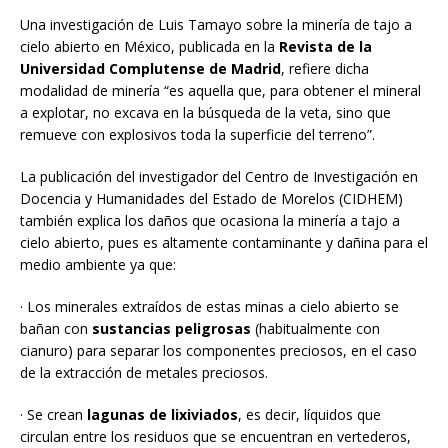
Una investigación de Luis Tamayo sobre la minería de tajo a
cielo abierto en México, publicada en la
Revista de la
Universidad Complutense de Madrid
, refiere dicha
modalidad de minería “es aquella que, para obtener el mineral
a explotar, no excava en la búsqueda de la veta, sino que
remueve con explosivos toda la superficie del terreno”.
La publicación del investigador del Centro de Investigación en
Docencia y Humanidades del Estado de Morelos (CIDHEM)
también explica los daños que ocasiona la minería a tajo a
cielo abierto, pues es altamente contaminante y dañina para el
medio ambiente ya que:
· Los minerales extraídos de estas minas a cielo abierto se
bañan con
sustancias peligrosas
(habitualmente con
cianuro) para separar los componentes preciosos, en el caso
de la extracción de metales preciosos.
· Se crean
lagunas de
lixiviados
, es decir, líquidos que
circulan entre los residuos que se encuentran en vertederos,