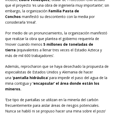
que el proyecto ‘es una obra de ingeniería muy importante’; sin
embargo, la organización
Familia Pasta de
Conchos
manifestó su descontento con la media por
considerarla ‘irreal’.
Por medio de un pronunciamiento, la organización manifestó
que realizar la obra que plantea el gobierno requeriría de
‘mover cuando menos
5 millones de toneladas de
tierra
(equivalentes a llenar tres veces el Estadio Azteca y
más de mil 600 trabajadores’.
Además, reprocharon que se haya desechado la propuesta de
especialistas de Estados Unidos y Alemania de hacer
una
‘pantalla hidráulica
’ para impedir el paso del agua de la
mina contigua y
‘encapsular’ el área donde están los
mineros.
‘Ese tipo de pantallas se utilizan en la minería del carbón
frecuentemente para aislar áreas de riesgos potenciales.
Nunca se habló ni se propuso hacer una mina sobre el pozo’