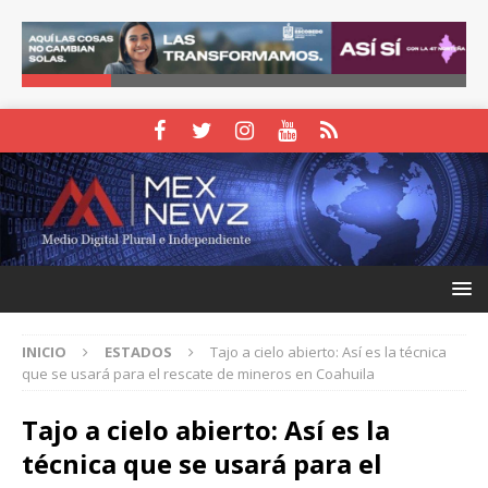
INICIO
ESTADOS
Tajo a cielo abierto: Así es la técnica
que se usará para el rescate de mineros en Coahuila
Tajo a cielo abierto: Así es la
técnica que se usará para el