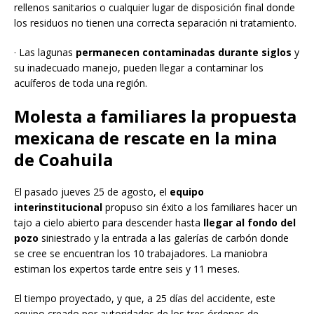
rellenos sanitarios o cualquier lugar de disposición final donde
los residuos no tienen una correcta separación ni tratamiento.
· Las lagunas
permanecen contaminadas durante siglos
y
su inadecuado manejo, pueden llegar a contaminar los
acuíferos de toda una región.
Molesta a familiares la propuesta
mexicana de rescate en la mina
de Coahuila
El pasado jueves 25 de agosto, el
equipo
interinstitucional
propuso sin éxito a los familiares hacer un
tajo a cielo abierto para descender hasta
llegar al fondo del
pozo
siniestrado y la entrada a las galerías de carbón donde
se cree se encuentran los 10 trabajadores. La maniobra
estiman los expertos tarde entre seis y 11 meses.
El tiempo proyectado, y que, a 25 días del accidente, este
equipo creado por autoridades de los tres órdenes de