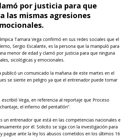
lamó por justicia para que
ra las mismas agresiones
emocionales.
ímpica Tamara Vega confirmó en sus redes sociales que el
erno, Sergio Escalante, es la persona que la manipuló para
una menor de edad y clamó por justicia para que ninguna
ales, sicológicas y emocionales.
ga publicó un comunicado la mañana de este martes en el
pues se siente en peligro ya que el entrenador puede tomar
, escribió Vega, en referencia al reportaje que Proceso
hantaje, el infierno del pentatlón”.
es un entrenador que está en las competencias nacionales e
uamente por él. Solicito se siga con la investigación para
y pague ante la ley los abusos cometidos en los últimos 16