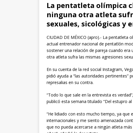
La pentatleta olímpica c
ninguna otra atleta suf
sexuales, sicológicas y 
CIUDAD DE MÉXICO (apro).- La pentatleta ol
actual entrenador nacional de pentatlón mod
sostener una relación de pareja cuando era 
otra atleta sufra las mismas agresiones sexu
En su cuenta de la red social Instagram, Ve
pidió ayuda a “las autoridades pertinentes” 
represalias en su contra.
“Todo lo que sale en la entrevista es verdad”
publicó esta semana titulado “Del estupro al c
“He lidiado con esto mucho tiempo, ya que 
internacionales y me siento amenazada contin
que no pueda acercarse a ningún atleta más 