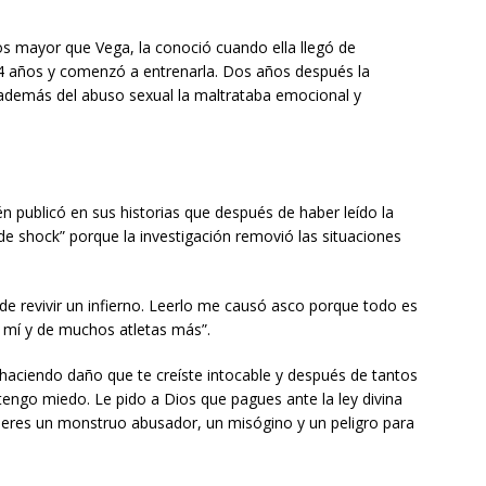
s mayor que Vega, la conoció cuando ella llegó de
4 años y comenzó a entrenarla. Dos años después la
 además del abuso sexual la maltrataba emocional y
 publicó en sus historias que después de haber leído la
e shock” porque la investigación removió las situaciones
 revivir un infierno. Leerlo me causó asco porque todo es
mí y de muchos atletas más”.
 haciendo daño que te creíste intocable y después de tantos
 tengo miedo. Le pido a Dios que pagues ante la ley divina
eres un monstruo abusador, un misógino y un peligro para