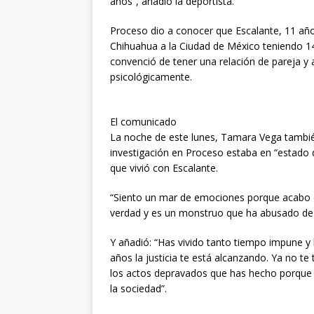
años”, añadió la deportista.
Proceso dio a conocer que Escalante, 11 año
Chihuahua a la Ciudad de México teniendo 1
convenció de tener una relación de pareja y
psicológicamente.
El comunicado
La noche de este lunes, Tamara Vega también
investigación en Proceso estaba en “estado d
que vivió con Escalante.
“Siento un mar de emociones porque acabo de
verdad y es un monstruo que ha abusado de 
Y añadió: “Has vivido tanto tiempo impune y
años la justicia te está alcanzando. Ya no te
los actos depravados que has hecho porque 
la sociedad”.