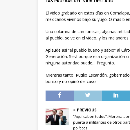
LAS PRUEBAS DEL NARCOESTADO
El video grabado en estos días en Comalapa,
mexicanos vivimos bajo su yugo. O más bie
Una columna de camionetas, algunas artillad
al pueblo, se ve en el video, y los malandros 
Aplaude así “el pueblo bueno y sabio” al Cárt
Generación. Será porque esa organización cri
ninguna autoridad puede… Pregunto.
Mientras tanto, Rutilio Escandón, gobernador
bonito y no opinó del caso.
PREVIOUS
“Aquí caben todos”, Morena abr
puerta a militantes de otros par
políticos