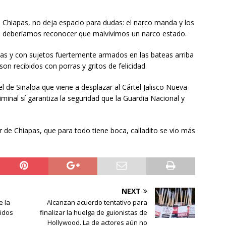
 Chiapas, no deja espacio para dudas: el narco manda y los
n deberíamos reconocer que malvivimos un narco estado.
as y con sujetos fuertemente armados en las bateas arriba
son recibidos con porras y gritos de felicidad.
el de Sinaloa que viene a desplazar al Cártel Jalisco Nueva
minal sí garantiza la seguridad que la Guardia Nacional y
 de Chiapas, que para todo tiene boca, calladito se vio más
NEXT
e la
Alcanzan acuerdo tentativo para
tidos
finalizar la huelga de guionistas de
Hollywood. La de actores aún no