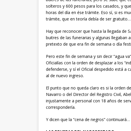
solteros y 600 pesos para los casados, y que
horas del día en ése trámite. Eso sí, si es mu
trámite, que en teoría debía de ser gratuito…
Hay que reconocer que hasta la llegada de Sa
buitres de las funerarias y algunas llegaban 
pretexto de que era fin de semana o día fest
Pero este fin de semana y sin decir “agua va”
Oficialías con la orden de desplazar a los “i
defenderse, y sí el Oficial despedido está a 
al de nuevo ingreso.
El punto que no queda claro es si la orden de
Navarro o del Director del Registro Civil, Ab
injustamente a personal con 18 años de servic
correspondería.
Y dicen que la “cena de negros” continuará…