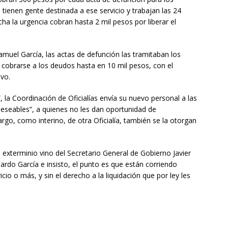
 tienen gente destinada a ese servicio y trabajan las 24
cha la urgencia cobran hasta 2 mil pesos por liberar el
muel García, las actas de defunción las tramitaban los
a cobrarse a los deudos hasta en 10 mil pesos, con el
ivo.
, la Coordinación de Oficialías envía su nuevo personal a las
ndeseables”, a quienes no les dan oportunidad de
cargo, como interino, de otra Oficialía, también se la otorgan
 exterminio vino del Secretario General de Gobierno Javier
elardo García e insisto, el punto es que están corriendo
io o más, y sin el derecho a la liquidación que por ley les