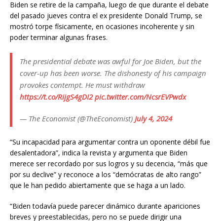
Biden se retire de la campaña, luego de que durante el debate
del pasado jueves contra el ex presidente Donald Trump, se
mostró torpe físicamente, en ocasiones incoherente y sin
poder terminar algunas frases.
The presidential debate was awful for Joe Biden, but the
cover-­up has been worse. The dishonesty of his campaign
provokes contempt. He must withdraw
https://t.co/RijgS4gDI2
pic.twitter.com/NcsrEVPwdx
— The Economist (@TheEconomist)
July 4, 2024
“Su incapacidad para argumentar contra un oponente débil fue
desalentadora”, indica la revista y argumenta que Biden
merece ser recordado por sus logros y su decencia, “más que
por su declive” y reconoce a los “demócratas de alto rango”
que le han pedido abiertamente que se haga a un lado.
“Biden todavía puede parecer dinámico durante apariciones
breves y preestablecidas, pero no se puede dirigir una