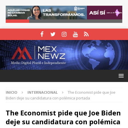
INICIO
INTERNACIONAL
The Economist pide que Joe
Biden deje su candidatura con polémica portada
The Economist pide que Joe Biden
deje su candidatura con polémica