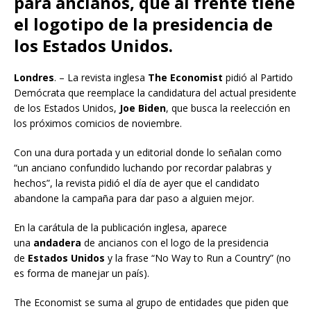
para ancianos, que al frente tiene
el logotipo de la presidencia de
los Estados Unidos.
Londres
. – La revista inglesa
The Economist
pidió al Partido
Demócrata que reemplace la candidatura del actual presidente
de los Estados Unidos,
Joe Biden
, que busca la reelección en
los próximos comicios de noviembre.
Con una dura portada y un editorial donde lo señalan como
“un anciano confundido luchando por recordar palabras y
hechos”, la revista pidió el día de ayer que el candidato
abandone la campaña para dar paso a alguien mejor.
En la carátula de la publicación inglesa, aparece
una
andadera
de ancianos con el logo de la presidencia
de
Estados Unidos
y la frase “No Way to Run a Country” (no
es forma de manejar un país).
The Economist se suma al grupo de entidades que piden que