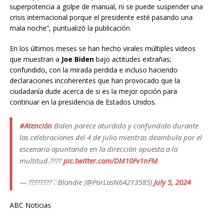
superpotencia a golpe de manual, ni se puede suspender una
crisis internacional porque el presidente esté pasando una
mala noche”, puntualizó la publicación.
En los últimos meses se han hecho virales múltiples videos
que muestran a
Joe Biden
bajo actitudes extrañas;
confundido, con la mirada perdida e incluso haciendo
declaraciones incoherentes que han provocado que la
ciudadanía dude acerca de si es la mejor opción para
continuar en la presidencia de Estados Unidos.
#Atención
Biden parece aturdido y confundido durante
las celebraciones del 4 de julio mientras deambula por el
escenario apuntando en la dirección opuesta a la
multitud.????
pic.twitter.com/DM10Fv1nFM
— ????????♡Blondie (@PorLasN64213585)
July 5, 2024
ABC Noticias