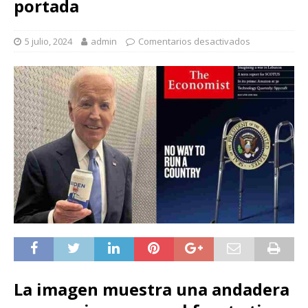
portada
5 julio, 2024
admin
Comentarios desactivados
La imagen muestra una andadera