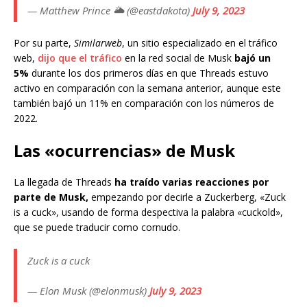
— Matthew Prince 🌥 (@eastdakota)
July 9, 2023
Por su parte,
Similarweb
, un sitio especializado en el tráfico
web,
dijo que el tráfico
en la red social de Musk
bajó un
5%
durante los dos primeros días en que Threads estuvo
activo en comparación con la semana anterior, aunque este
también bajó un 11% en comparación con los números de
2022.
Las «ocurrencias» de Musk
La llegada de Threads
ha traído varias reacciones por
parte de Musk,
empezando por decirle a Zuckerberg, «Zuck
is a cuck», usando de forma despectiva la palabra «cuckold»,
que se puede traducir como cornudo.
Zuck is a cuck
— Elon Musk (@elonmusk)
July 9, 2023