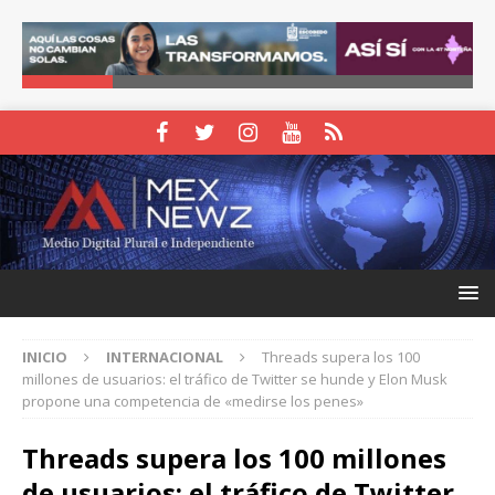
INICIO
INTERNACIONAL
Threads supera los 100
millones de usuarios: el tráfico de Twitter se hunde y Elon Musk
propone una competencia de «medirse los penes»
Threads supera los 100 millones
de usuarios: el tráfico de Twitter