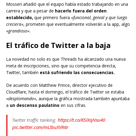
Mosseri añadió que el equipo había estado trabajando en una
carrera y que a pesar de
hacerlo fuera del orden
establecido,
que primero fuera «
funcional, genial y que luego
creciera
«, prometen que eventualmente volverán a la app, algo
«
grandioso
«.
El tráfico de Twitter a la baja
La novedad no solo es que Threads ha alcanzado una nueva
meta de inscripciones, sino que su competencia directa,
Twitter, también
está sufriendo las consecuencias.
De acuerdo con Matthew Prince, director ejecutivo de
Cloudflare, hasta el domingo, el tráfico de Twitter se estaba
«
desplomando
«, aunque la gráfica mostrada también apuntaba
a
un descenso paulatino
en sus cifras.
Twitter traffic tanking.
https://t.co/KSIXqNsu40
pic.twitter.com/mLlbuXVR6r