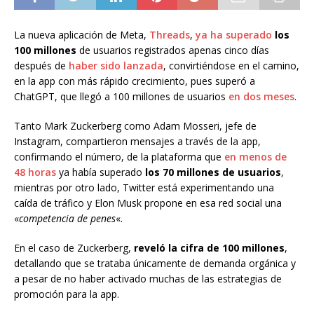
La nueva aplicación de Meta,
Threads
,
ya ha superado
los
100 millones
de usuarios registrados apenas cinco días
después de
haber sido lanzada
, convirtiéndose en el camino,
en la app con más rápido crecimiento, pues superó a
ChatGPT, que llegó a 100 millones de usuarios
en dos meses
.
Tanto Mark Zuckerberg como Adam Mosseri, jefe de
Instagram, compartieron mensajes a través de la app,
confirmando el número, de la plataforma que
en menos de
48 horas
ya había superado
los 70 millones de usuarios
,
mientras por otro lado, Twitter está experimentando una
caída de tráfico y Elon Musk propone en esa red social una
«
competencia de penes
«.
En el caso de Zuckerberg,
reveló la cifra de 100 millones
,
detallando que se trataba únicamente de demanda orgánica y
a pesar de no haber activado muchas de las estrategias de
promoción para la app.