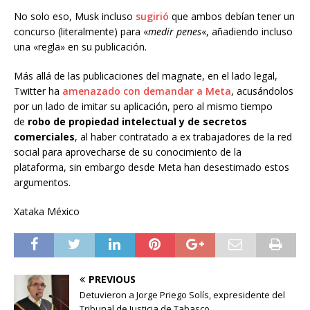
No solo eso, Musk incluso
sugirió
que ambos debían tener un
concurso (literalmente) para «
medir penes
«, añadiendo incluso
una «regla» en su publicación.
Más allá de las publicaciones del magnate, en el lado legal,
Twitter ha
amenazado con demandar a Meta
, acusándolos
por un lado de imitar su aplicación, pero al mismo tiempo
de
robo de propiedad intelectual y de secretos
comerciales
, al haber contratado a ex trabajadores de la red
social para aprovecharse de su conocimiento de la
plataforma, sin embargo desde Meta han desestimado estos
argumentos.
Xataka México
PREVIOUS
Detuvieron a Jorge Priego Solís, expresidente del
Tribunal de Justicia de Tabasco