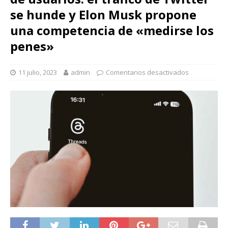
se hunde y Elon Musk propone
una competencia de «medirse los
penes»
11 julio, 2023
admin
Comentarios desactivados