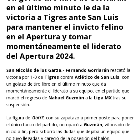
en el último minuto le da la
victoria a Tigres ante San Luis
para mantener el invicto felino
en el Apertura y tomar
momentáneamente el liderato
del Apertura 2024.
San Nicolás de los Garza.- Fernando Gorriarán
rescató la
victoria por 1-0 de
Tigres
contra
Atlético de San Luis
, con
un golazo de tiro libre en el último minuto que da
momentáneamente el liderato a su equipo, en el partido que
marcó el regreso de
Nahuel Guzmán
a la
Liga MX
tras su
suspensión.
La figura de ‘
Gorri’
, con su zapatazo a primer poste para poner
el único tanto del partido, no opacó a
Guzmán
, vitoreado de
inicio a fin, pero sí borró las dudas que dejaba un equipo que
no tuvo llegadas y careció de la posesión del balón.