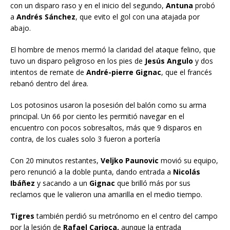
con un disparo raso y en el inicio del segundo,
Antuna
probó
a
Andrés Sánchez
, que evito el gol con una atajada por
abajo.
El hombre de menos mermó la claridad del ataque felino, que
tuvo un disparo peligroso en los pies de
Jesús Angulo
y dos
intentos de remate de
André-pierre Gignac
, que el francés
rebanó dentro del área.
Los potosinos usaron la posesión del balón como su arma
principal. Un 66 por ciento les permitió navegar en el
encuentro con pocos sobresaltos, más que 9 disparos en
contra, de los cuales solo 3 fueron a portería
Con 20 minutos restantes,
Veljko Paunovic
movió su equipo,
pero renunció a la doble punta, dando entrada a
Nicolás
Ibáñez
y sacando a un
Gignac
que brilló más por sus
reclamos que le valieron una amarilla en el medio tiempo.
Tigres
también perdió su metrónomo en el centro del campo
por la lesión de
Rafael Carioca,
aunque la entrada