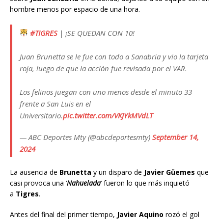
hombre menos por espacio de una hora.
#TIGRES
| ¡SE QUEDAN CON 10!
Juan Brunetta se le fue con todo a Sanabria y vio la tarjeta
roja, luego de que la acción fue revisada por el VAR.
Los felinos juegan con uno menos desde el minuto 33
frente a San Luis en el
Universitario.
pic.twitter.com/VKJYkMVdLT
— ABC Deportes Mty (@abcdeportesmty)
September 14,
2024
La ausencia de
Brunetta
y un disparo de
Javier Güemes
que
casi provoca una ‘
Nahuelada
‘ fueron lo que más inquietó
a
Tigres
.
Antes del final del primer tiempo,
Javier Aquino
rozó el gol