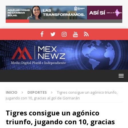
INICIO
DEPORTES
Tigres consigue un agónico triunfo,
jugando con 10, gracias al gol de Gorriarán
Tigres consigue un agónico
triunfo, jugando con 10, gracias