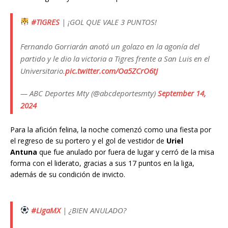
#TIGRES
| ¡GOL QUE VALE 3 PUNTOS!
Fernando Gorriarán anotó un golazo en la agonía del
partido y le dio la victoria a Tigres frente a San Luis en el
Universitario.
pic.twitter.com/Oa5ZCrO6tJ
— ABC Deportes Mty (@abcdeportesmty)
September 14,
2024
Para la afición felina, la noche comenzó como una fiesta por
el regreso de su portero y el gol de vestidor de
Uriel
Antuna
que fue anulado por fuera de lugar y cerró de la misa
forma con el liderato, gracias a sus 17 puntos en la liga,
además de su condición de invicto.
#LigaMX
| ¿BIEN ANULADO?