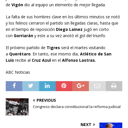
de
Vigón
dio al equipo un elemento de mejor llegada.
La falta de sus hombres clave en los últimos minutos se notó
y los felinos cerraron el partido sin llegadas claras, hasta que
en el tiempo de reposición
Diego Lainez
jugó en corto
con
Gorriarán
y este a su vez anotó el gol del triunfo.
El próximo partido de
Tigres
será el martes visitando
a
Querétaro
. En tanto, ese mismo día,
Atlético de San
Luis
recibe al
Cruz Azul
en el
Alfonso Lastras.
ABC Noticias
PREVIOUS
Congreso declara constitucional la reforma judicial
NEXT