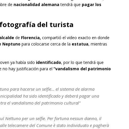
mbre de
nacionalidad alemana
tendrá que
pagar los
fotografía del turista
 alcalde
de
Florencia,
compartió el video exacto en donde
e Neptuno
para colocarse cerca de la
estatua
, mientras
joven ya había sido
identificado
, por lo que tendrá que
 no hay justificación para el
“vandalismo del patrimonio
ptuno para hacerse un selfie… el sistema de alarma
nicipalidad ha sido identificado y deberá pagar una
ntra el vandalismo del patrimonio cultural”
sul Nettuno per un selfie. Per fortuna nessun danno, il
 alle telecamere del Comune è stato individuato e pagherà