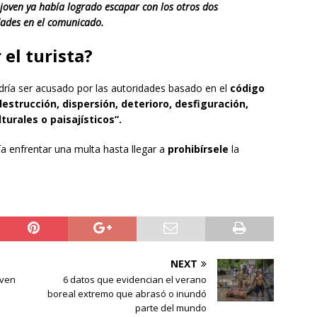
joven ya había logrado escapar con los otros dos
dades en el comunicado.
el turista?
dría ser acusado por las autoridades basado en el
código
estrucción, dispersión, deterioro, desfiguración,
turales o paisajísticos”.
ía enfrentar una multa hasta llegar a
prohibírsele
la
NEXT
iven
6 datos que evidencian el verano
boreal extremo que abrasó o inundó
parte del mundo