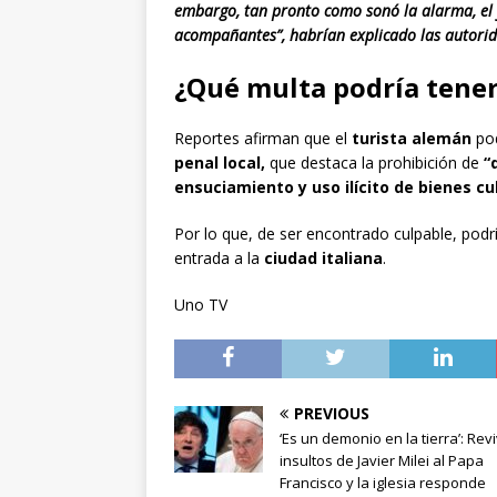
embargo, tan pronto como sonó la alarma, el 
acompañantes”, habrían explicado las autori
¿Qué multa podría tener 
Reportes afirman que el
turista alemán
po
penal local,
que destaca la prohibición de
“d
ensuciamiento y uso ilícito de bienes cul
Por lo que, de ser encontrado culpable, podr
entrada a la
ciudad italiana
.
Uno TV
PREVIOUS
‘Es un demonio en la tierra’: Rev
insultos de Javier Milei al Papa
Francisco y la iglesia responde