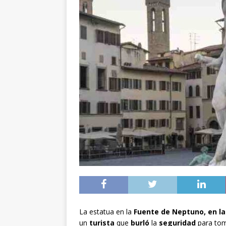
La estatua en la
Fuente de Neptuno, en la 
un
turista
que
burló
la
seguridad
para to