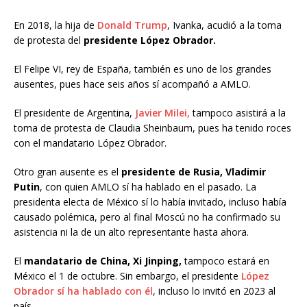
En 2018, la hija de
Donald Trump
, Ivanka, acudió a la toma
de protesta del
presidente López Obrador.
El Felipe VI, rey de España, también es uno de los grandes
ausentes, pues hace seis años sí acompañó a AMLO.
El presidente de Argentina,
Javier Milei,
tampoco asistirá a la
toma de protesta de Claudia Sheinbaum, pues ha tenido roces
con el mandatario López Obrador.
Otro gran ausente es el
presidente de Rusia, Vladimir
Putin
, con quien AMLO sí ha hablado en el pasado. La
presidenta electa de México sí lo había invitado, incluso había
causado polémica, pero al final Moscú no ha confirmado su
asistencia ni la de un alto representante hasta ahora.
El
mandatario de China, Xi Jinping,
tampoco estará en
México el 1 de octubre. Sin embargo, el presidente
López
Obrador sí ha hablado con él
, incluso lo invitó en 2023 al
país.