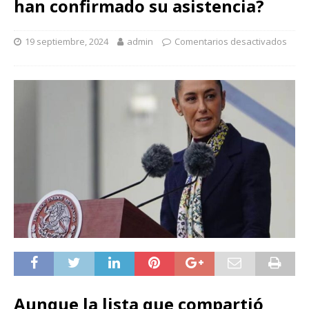
han confirmado su asistencia?
19 septiembre, 2024
admin
Comentarios desactivados
Aunque la lista que compartió