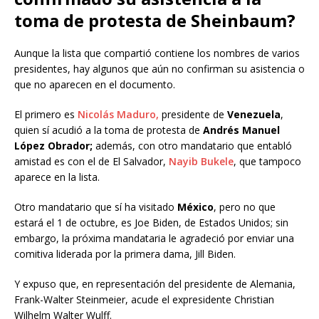
toma de protesta de Sheinbaum?
Aunque la lista que compartió contiene los nombres de varios
presidentes, hay algunos que aún no confirman su asistencia o
que no aparecen en el documento.
El primero es
Nicolás Maduro,
presidente de
Venezuela
,
quien sí acudió a la toma de protesta de
Andrés Manuel
López Obrador;
además, con otro mandatario que entabló
amistad es con el de El Salvador,
Nayib Bukele
, que tampoco
aparece en la lista.
Otro mandatario que sí ha visitado
México
, pero no que
estará el 1 de octubre, es Joe Biden, de Estados Unidos; sin
embargo, la próxima mandataria le agradeció por enviar una
comitiva liderada por la primera dama, Jill Biden.
Y expuso que, en representación del presidente de Alemania,
Frank-Walter Steinmeier, acude el expresidente Christian
Wilhelm Walter Wulff.