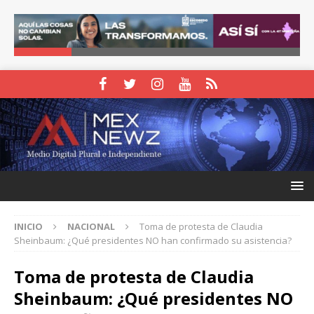
INICIO
NACIONAL
Toma de protesta de Claudia
Sheinbaum: ¿Qué presidentes NO han confirmado su asistencia?
Toma de protesta de Claudia
Sheinbaum: ¿Qué presidentes NO