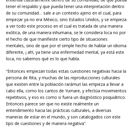
tener el respaldo y que pueda tener una interpretación dentro
de su comunidad… sale a un contexto ajeno en el cual, para
empezar ya no era México, sino Estados Unidos, y se empieza
a ver todo este proceso en el cual es tratada de una manera
exótica, de una manera inhumana, se le considera loca no por
el hecho de que manifieste cierto tipo de situaciones
mentales, sino de que por el simple hecho de hablar un idioma
diferente, ¡ ah!, ya tiene una enfermedad mental, ya está este
loca, no sabemos qué es lo que habla.
“Entonces empiezan todas estas cuestiones negativas hacia la
persona de Rita, y muchas de las reproducciones culturales
que existen entre la población rarámuri las empieza a llevar a
cabo ella, como los cantos de Yumare, y efectúa movimientos
repetitivos, y eso es como si fuera un diagnóstico psiquiátrico.
Entonces parece ser que no existe realmente un
entendimiento hacia las prácticas culturales, a diversas
maneras de estar en el mundo, y son catalogados con este
tipo de cuestiones y de manera negativa”.