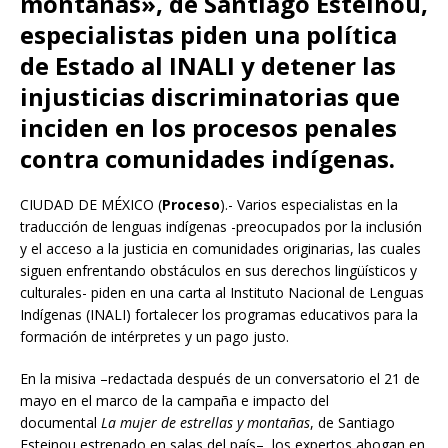
montañas», de Santiago Esteinou,
especialistas piden una política
de Estado al INALI y detener las
injusticias discriminatorias que
inciden en los procesos penales
contra comunidades indígenas.
CIUDAD DE MÉXICO (
Proceso
).- Varios especialistas en la
traducción de lenguas indígenas -preocupados por la inclusión
y el acceso a la justicia en comunidades originarias, las cuales
siguen enfrentando obstáculos en sus derechos lingüísticos y
culturales- piden en una carta al Instituto Nacional de Lenguas
Indígenas (INALI) fortalecer los programas educativos para la
formación de intérpretes y un pago justo.
En la misiva –redactada después de un conversatorio el 21 de
mayo en el marco de la campaña e impacto del
documental
La mujer de estrellas y montañas
, de Santiago
Esteinou estrenado en salas del país–, los expertos abogan en