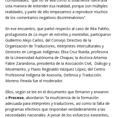
comunidades, “que no se vea como si solamente fuera una
sola manera de entender esa realidad, porque son múltiples
realidades, y partir de ello empezamos a reproducir muchos
de los comentarios negativos discriminatorios”.
En ese encuentro, que partió respecto al caso de Rita Patiño,
protagonista de
La mujer de estrellas y montañas
, participaron
Guillermo Alejo Carlos, del Consejo Directivo de la
Organización de Traductores, Intérpretes Interculturales y
Gestores en Lenguas Indígenas; Elisa Cruz Rueda, profesora
de la Universidad Autónoma de Chiapas; la doctora Artemia
Fabre Zarandona, presidenta de la Asociación Civil, Diálogo y
Movimiento, y Flavio Reginaldo Vázquez López, del Centro
Profesional Indígena de Asesoría, Defensa y Traducción.
Moreno Pineda fue el moderador.
Ellos, según se lee en el documento que firmaron y enviaron
a
Proceso
, abordaron “la insuficiencia de la formación
adecuada para intérpretes y traductores, así como la falta de
programas efectivos que respondan verdaderamente a las
necesidades nacionales. A pesar de los esfuerzos existentes,