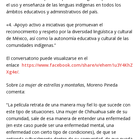
el uso y enseñanza de las lenguas indígenas en todos los
ámbitos educativos y administrativos del país.
«4. -Apoyo activo a iniciativas que promuevan el
reconocimiento y respeto por la diversidad lingüística y cultural
de México, así como la autonomía educativa y cultural de las
comunidades indígenas.”
El conversatorio puede visualizarse en el
enlace
https://www.facebook.com/share/v/ehem1u3Y4KhZ
Xg4e/
.
Sobre
La mujer de estrellas y montañas
, Moreno Pineda
comenta:
“La película retrata de una manera muy fiel lo que sucede con
este tipo de situaciones. Una mujer de Chihuahua sale de su
comunidad, sale de esa manera de entender una enfermedad
(en este caso puede ser una enfermedad mental, una
enfermedad con cierto tipo de condiciones), de que se
entienda culturalmente dentro de su comunidad, de que pueda