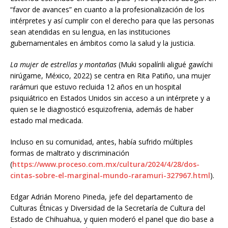
“favor de avances” en cuanto a la profesionalización de los
intérpretes y así cumplir con el derecho para que las personas
sean atendidas en su lengua, en las instituciones
gubernamentales en ámbitos como la salud y la justicia.
La mujer de estrellas y montañas
(Muki sopalírili aligué gawíchi
nirúgame, México, 2022) se centra en Rita Patiño, una mujer
rarámuri que estuvo recluida 12 años en un hospital
psiquiátrico en Estados Unidos sin acceso a un intérprete y a
quien se le diagnosticó esquizofrenia, además de haber
estado mal medicada.
Incluso en su comunidad, antes, había sufrido múltiples
formas de maltrato y discriminación
(
https://www.proceso.com.mx/cultura/2024/4/28/dos-
cintas-sobre-el-marginal-mundo-raramuri-327967.html
).
Edgar Adrián Moreno Pineda, jefe del departamento de
Culturas Étnicas y Diversidad de la Secretaría de Cultura del
Estado de Chihuahua, y quien moderó el panel que dio base a