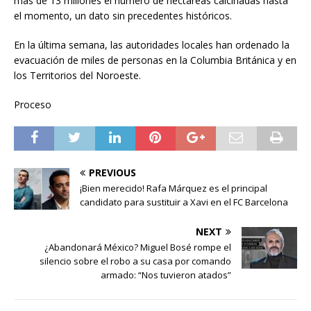
más de 13 millones el número de hectáreas calcinadas hasta
el momento, un dato sin precedentes históricos.
En la última semana, las autoridades locales han ordenado la
evacuación de miles de personas en la Columbia Británica y en
los Territorios del Noroeste.
Proceso
PREVIOUS
¡Bien merecido! Rafa Márquez es el principal
candidato para sustituir a Xavi en el FC Barcelona
NEXT
¿Abandonará México? Miguel Bosé rompe el
silencio sobre el robo a su casa por comando
armado: “Nos tuvieron atados”