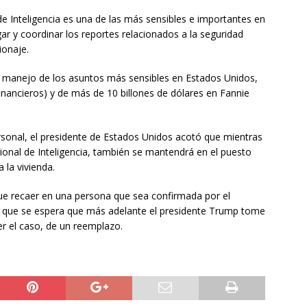
de Inteligencia es una de las más sensibles e importantes en
ar y coordinar los reportes relacionados a la seguridad
pionaje.
el manejo de los asuntos más sensibles en Estados Unidos,
inancieros) y de más de 10 billones de dólares en Fannie
sonal, el presidente de Estados Unidos acotó que mientras
ional de Inteligencia, también se mantendrá en el puesto
 la vivienda.
que recaer en una persona que sea confirmada por el
lo que se espera que más adelante el presidente Trump tome
er el caso, de un reemplazo.