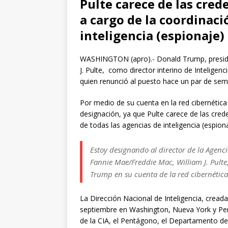
Pulte carece de las cred
a cargo de la coordinaci
inteligencia (espionaje)
WASHINGTON (apro).- Donald Trump, presiden
J. Pulte, como director interino de Inteligen
quien renunció al puesto hace un par de se
Por medio de su cuenta en la red cibernética
designación, ya que Pulte carece de las cred
de todas las agencias de inteligencia (espio
Estoy designando al director de la Agenc
Fannie Mae/Freddie Mac, William J. Pulte,
Trump en su cuenta de la red cibernétic
La Dirección Nacional de Inteligencia, cread
septiembre en Washington, Nueva York y Pens
de la CIA, el Pentágono, el Departamento de 