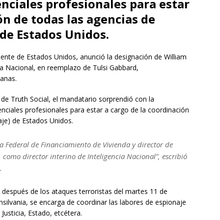
enciales profesionales para estar
ón de todas las agencias de
 de Estados Unidos.
te de Estados Unidos, anunció la designación de William
cia Nacional, en reemplazo de Tulsi Gabbard,
manas.
 de Truth Social, el mandatario sorprendió con la
enciales profesionales para estar a cargo de la coordinación
naje) de Estados Unidos.
ia Federal de Financiamiento de Vivienda y director de
 como director interino de Inteligencia Nacional”, escribió
a.
a después de los ataques terroristas del martes 11 de
ilvania, se encarga de coordinar las labores de espionaje
Justicia, Estado, etcétera.