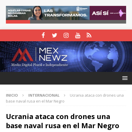
INICIO
INTERNACIONAL
Ucrania ataca con drones una
base naval rusa en el Mar Negro
Ucrania ataca con drones una
base naval rusa en el Mar Negro