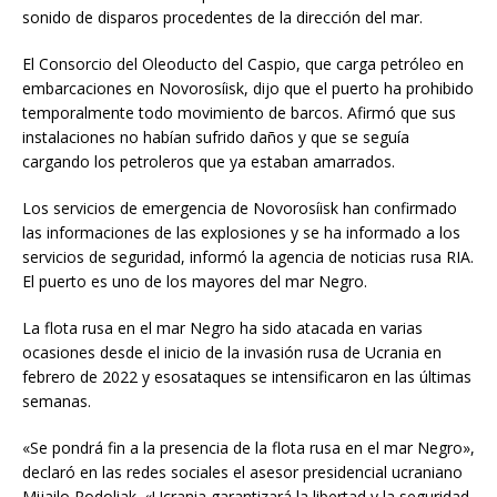
sonido de disparos procedentes de la dirección del mar.
El Consorcio del Oleoducto del Caspio, que carga petróleo en
embarcaciones en Novorosíisk, dijo que el puerto ha prohibido
temporalmente todo movimiento de barcos. Afirmó que sus
instalaciones no habían sufrido daños y que se seguía
cargando los petroleros que ya estaban amarrados.
Los servicios de emergencia de Novorosíisk han confirmado
las informaciones de las explosiones y se ha informado a los
servicios de seguridad, informó la agencia de noticias rusa RIA.
El puerto es uno de los mayores del mar Negro.
La flota rusa en el mar Negro ha sido atacada en varias
ocasiones desde el inicio de la invasión rusa de Ucrania en
febrero de 2022 y esosataques se intensificaron en las últimas
semanas.
«Se pondrá fin a la presencia de la flota rusa en el mar Negro»,
declaró en las redes sociales el asesor presidencial ucraniano
Mijailo Podoliak. «Ucrania garantizará la libertad y la seguridad