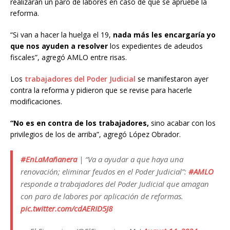
realizarán un paro de labores en caso de que se apruebe la
reforma.
“Si van a hacer la huelga el 19,
nada más les encargaría yo
que nos ayuden a resolver
los expedientes de adeudos
fiscales”, agregó AMLO entre risas.
Los
trabajadores del Poder Judicial
se manifestaron ayer
contra la reforma y pidieron que se revise para hacerle
modificaciones.
“No es en contra de los trabajadores,
sino acabar con los
privilegios de los de arriba”, agregó López Obrador.
#EnLaMañanera
| “Va a ayudar a que haya una
renovación; eliminar feudos en el Poder Judicial”:
#AMLO
responde a trabajadores del Poder Judicial que amagan
con paro de labores por aplicación de reformas.
pic.twitter.com/cdAERID5J8