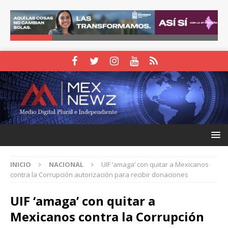
INICIO
NACIONAL
UIF ‘amaga’ con quitar a Mexicanos
contra la Corrupción autorización para recibir donaciones
UIF ‘amaga’ con quitar a
Mexicanos contra la Corrupción