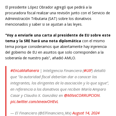
El presidente López Obrador agregó que pedirá a la
procuradora fiscal realizar una revisión junto con el Servicio de
Administración Tributaria (SAT) sobre los donativos
mencionados y saber si se ajustan a las leyes.
“Voy a enviarle una carta al presidente de EU sobre este
tema y la SRE hará una nota diplomática
con el mismo
tema porque consideramos que abiertamente hay injerencia
del gobierno de EU en asuntos que solo corresponden a la
soberanía de nuestro país”, añadió AMLO.
#EnLaMañanera
| Inteligencia Financiera (
#UIF
) detalló
que "la autoridad fiscal deberían dar a conocer los
integrantes, los dirigentes de la asociación y lo que sigue”,
en referencia a los donativos que reciben María Amparo
Casar y Claudio X. González en
@MXvsCORRUPCION
.
pic.twitter.com/xneovOHEvL
— El Financiero (@ElFinanciero_Mx)
August 14, 2024