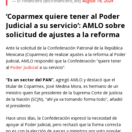
— El Financiero (@ElFinanciero_Mx)
August 14, 2024
‘Coparmex quiere tener al Poder
Judicial a su servicio’: AMLO sobre
solicitud de ajustes a la reforma
Ante la solicitud de la Confederación Patronal de la República
Mexicana (Coparmex) de realizar ajustes a la reforma al Poder
Judicial, AMLO respondió que la Confederación “quiere tener
al
Poder Judicial
a su servicio”.
“Es un sector del PAN”
, agregó AMLO y destacó que el
titular de Coparmex, José Medina Mora, es hermano de un
ministro quien fue presidente de la Suprema Corte de Justicia
de la Nación (SCJN), “ahí ya va tomando forma todo”, añadió
el presidente.
Hace unos días, la Confederación expresó la necesidad de
apoyar al Poder Judicial, pero rechazó que la forma correcta
no es con la elección de jueces y ministros por voto popular.