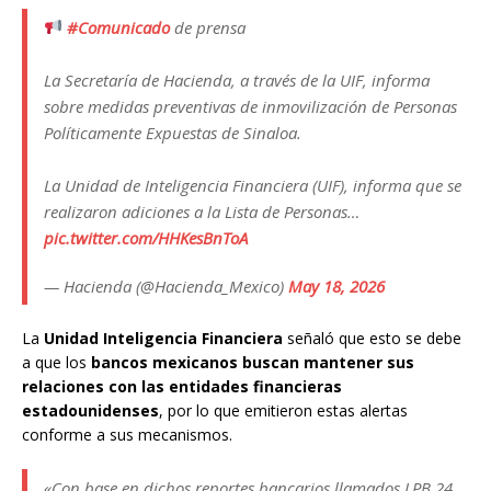
#Comunicado
de prensa
La Secretaría de Hacienda, a través de la UIF, informa
sobre medidas preventivas de inmovilización de Personas
Políticamente Expuestas de Sinaloa.
La Unidad de Inteligencia Financiera (UIF), informa que se
realizaron adiciones a la Lista de Personas…
pic.twitter.com/HHKesBnToA
— Hacienda (@Hacienda_Mexico)
May 18, 2026
La
Unidad Inteligencia Financiera
señaló que esto se debe
a que los
bancos mexicanos buscan mantener sus
relaciones con las entidades financieras
estadounidenses
, por lo que emitieron estas alertas
conforme a sus mecanismos.
«Con base en dichos reportes bancarios llamados LPB 24