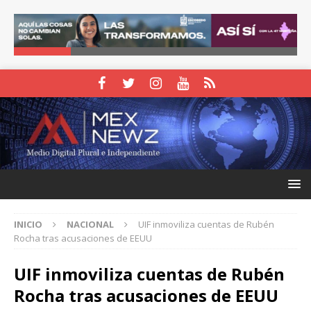
INICIO
NACIONAL
UIF inmoviliza cuentas de Rubén
Rocha tras acusaciones de EEUU
UIF inmoviliza cuentas de Rubén
Rocha tras acusaciones de EEUU