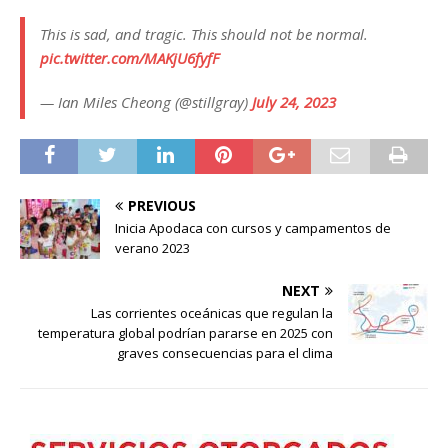
This is sad, and tragic. This should not be normal.
pic.twitter.com/MAKjU6fyfF
— Ian Miles Cheong (@stillgray)
July 24, 2023
PREVIOUS
Inicia Apodaca con cursos y campamentos de
verano 2023
NEXT
Las corrientes oceánicas que regulan la
temperatura global podrían pararse en 2025 con
graves consecuencias para el clima