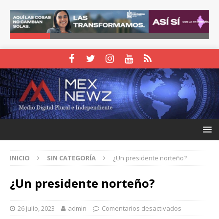
INICIO
SIN CATEGORÍA
¿Un presidente norteño?
¿Un presidente norteño?
26 julio, 2023
admin
Comentarios desactivados