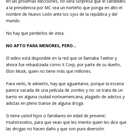
en las próximas elecciones, no será sorpresa que el candidato
a la presidencia por MC sea un norteño que ponga en alto el
nombre de Nuevo León ante los ojos de la república y del
mundo.
No hay que perderlos de vista.
NO APTO PARA MENORES, PERO…
El video está disponible en la red que se llamaba Twitter y
ahora fue rebautizada como X Corp, por parte de su dueño,
Elon Musk, quien no tiene más que millones.
Para verlo, le advierto, hay que aguantarse, porque la escena
parece sacada de una película de zombis y no: se trata de un
barrio en alguna ciudad norteamericana, plagado de adictos y
adictas en pleno transe de alguna droga.
Si tiene usted hijos o familiares en edad de prevenir,
muéstreselos, para que vean que les miente quien les dice que
las drogas no hacen daño y que son pura diversión.