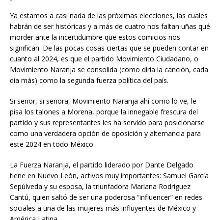
Ya estamos a casi nada de las próximas elecciones, las cuales
habrán de ser históricas y a más de cuatro nos faltan uñas qué
morder ante la incertidumbre que estos comicios nos
significan. De las pocas cosas ciertas que se pueden contar en
cuanto al 2024, es que el partido Movimiento Ciudadano, o
Movimiento Naranja se consolida (como diría la canción, cada
día más) como la segunda fuerza política del país.
Si señor, si señora, Movimiento Naranja ahí como lo ve, le
pisa los talones a Morena, porque la innegable frescura del
partido y sus representantes les ha servido para posicionarse
como una verdadera opción de oposición y alternancia para
este 2024 en todo México.
La Fuerza Naranja, el partido liderado por Dante Delgado
tiene en Nuevo León, activos muy importantes: Samuel García
Sepúlveda y su esposa, la triunfadora Mariana Rodríguez
Cantú, quien saltó de ser una poderosa “influencer” en redes
sociales a una de las mujeres más influyentes de México y
América Latina.