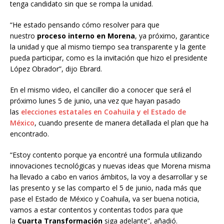
tenga candidato sin que se rompa la unidad.
“He estado pensando cómo resolver para que
nuestro
proceso interno en Morena
, ya próximo, garantice
la unidad y que al mismo tiempo sea transparente y la gente
pueda participar, como es la invitación que hizo el presidente
López Obrador”, dijo Ebrard.
En el mismo video, el canciller dio a conocer que será el
próximo lunes 5 de junio, una vez que hayan pasado
las
elecciones estatales en Coahuila y el Estado de
México
, cuando presente de manera detallada el plan que ha
encontrado.
“Estoy contento porque ya encontré una formula utilizando
innovaciones tecnológicas y nuevas ideas que Morena misma
ha llevado a cabo en varios ámbitos, la voy a desarrollar y se
las presento y se las comparto el 5 de junio, nada más que
pase el Estado de México y Coahuila, va ser buena noticia,
vamos a estar contentos y contentas todos para que
la
Cuarta Transformación
siga adelante”, añadió.