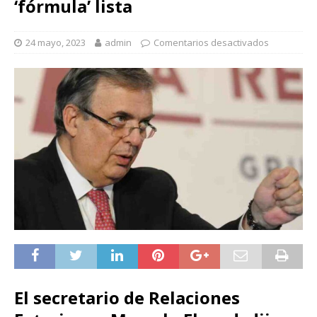
‘fórmula’ lista
24 mayo, 2023
admin
Comentarios desactivados
El secretario de Relaciones