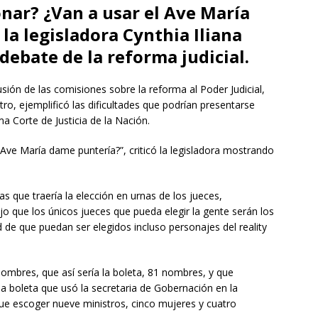
onar? ¿Van a usar el Ave María
 la legisladora Cynthia Iliana
debate de la reforma judicial.
ión de las comisiones sobre la reforma al Poder Judicial,
tro, ejemplificó las dificultades que podrían presentarse
ma Corte de Justicia de la Nación.
Ave María dame puntería?”, criticó la legisladora mostrando
s que traería la elección en urnas de los jueces,
jo que los únicos jueces que pueda elegir la gente serán los
 de que puedan ser elegidos incluso personajes del reality
nombres, que así sería la boleta, 81 nombres, y que
a boleta que usó la secretaria de Gobernación en la
e escoger nueve ministros, cinco mujeres y cuatro