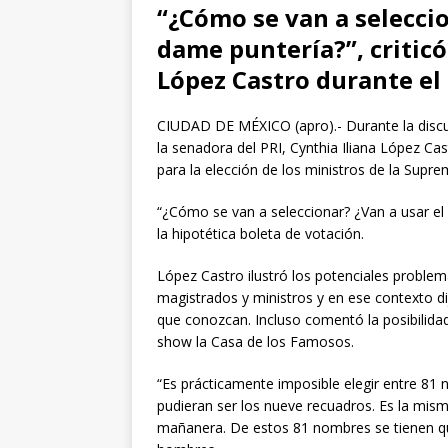
“¿Cómo se van a selecci
dame puntería?”, criticó
López Castro durante el 
CIUDAD DE MÉXICO (apro).- Durante la discus
la senadora del PRI, Cynthia Iliana López Cas
para la elección de los ministros de la Supre
“¿Cómo se van a seleccionar? ¿Van a usar el 
la hipotética boleta de votación.
López Castro ilustró los potenciales problema
magistrados y ministros y en ese contexto di
que conozcan. Incluso comentó la posibilidad
show la Casa de los Famosos.
“Es prácticamente imposible elegir entre 81 
pudieran ser los nueve recuadros. Es la mism
mañanera. De estos 81 nombres se tienen qu