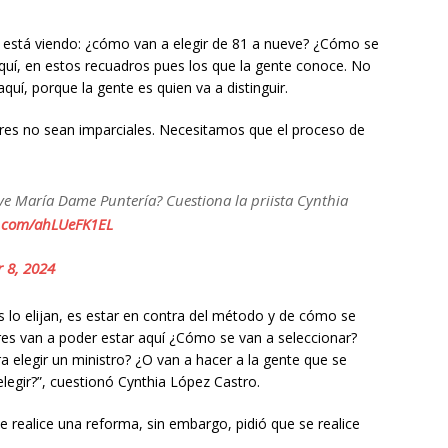
s está viendo: ¿cómo van a elegir de 81 a nueve? ¿Cómo se
quí, en estos recuadros pues los que la gente conoce. No
uí, porque la gente es quien va a distinguir.
res no sean imparciales. Necesitamos que el proceso de
Ave María Dame Puntería? Cuestiona la priista Cynthia
er.com/ahLUeFK1EL
 8, 2024
 lo elijan, es estar en contra del método y de cómo se
s van a poder estar aquí ¿Cómo se van a seleccionar?
a elegir un ministro? ¿O van a hacer a la gente que se
legir?”, cuestionó Cynthia López Castro.
e realice una reforma, sin embargo, pidió que se realice