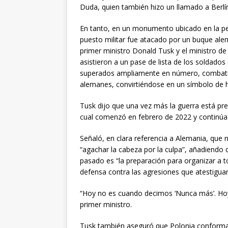
Duda, quien también hizo un llamado a Berl
En tanto, en un monumento ubicado en la pen
puesto militar fue atacado por un buque al
primer ministro Donald Tusk y el ministro 
asistieron a un pase de lista de los soldado
superados ampliamente en número, combatier
alemanes, convirtiéndose en un símbolo de 
Tusk dijo que una vez más la guerra está pre
cual comenzó en febrero de 2022 y continúa
Señaló, en clara referencia a Alemania, que n
“agachar la cabeza por la culpa”, añadiendo 
pasado es “la preparación para organizar a 
defensa contra las agresiones que atestigua
“Hoy no es cuando decimos ‘Nunca más’. Hoy 
primer ministro.
Tusk también aseguró que Polonia conforma