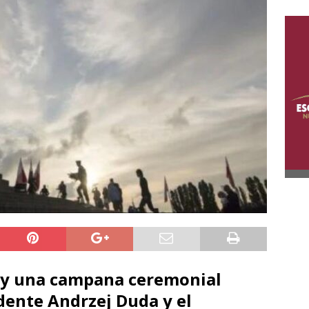
n y una campana ceremonial
dente Andrzej Duda y el