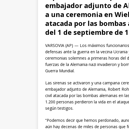
embajador adjunto de Al
a una ceremonia en Wielu
atacada por las bombas 
del 1 de septiembre de 1
VARSOVIA (AP) — Los máximos funcionarios d
defensas ante la guerra en la vecina Ucran
ceremonias solemnes a primeras horas del 
fuerzas de la Alemania nazi invadieron y bo
Guerra Mundial.
Las sirenas se activaron y una campana cere
embajador adjunto de Alemania, Robert Rohde
civil atacada por las bombas alemanas en la
1.200 personas perdieron la vida en el ataqu
según testigos.
“Podemos decir que hemos perdonado, aunqu
aún hay decenas de miles de personas que f