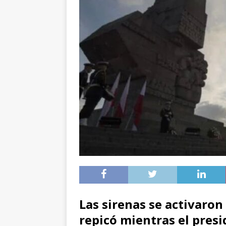
Las sirenas se activaro
repicó mientras el presi