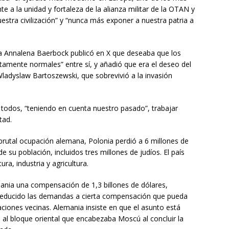
te a la unidad y fortaleza de la alianza militar de la OTAN y
estra civilización” y “nunca más exponer a nuestra patria a
na Annalena Baerbock publicó en X que deseaba que los
tamente normales” entre sí, y añadió que era el deseo del
ladyslaw Bartoszewski, que sobrevivió a la invasión
 todos, “teniendo en cuenta nuestro pasado”, trabajar
tad.
rutal ocupación alemana, Polonia perdió a 6 millones de
e su población, incluidos tres millones de judíos. El país
ra, industria y agricultura.
mania una compensación de 1,3 billones de dólares,
 reducido las demandas a cierta compensación que pueda
naciones vecinas. Alemania insiste en que el asunto está
l bloque oriental que encabezaba Moscú al concluir la