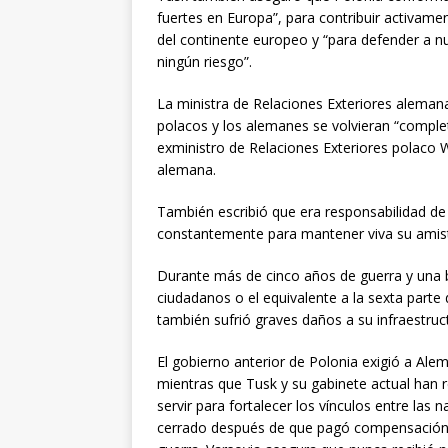
fuertes en Europa”, para contribuir activamen
del continente europeo y “para defender a nu
ningún riesgo”.
La ministra de Relaciones Exteriores alema
polacos y los alemanes se volvieran “comple
exministro de Relaciones Exteriores polaco W
alemana.
También escribió que era responsabilidad de
constantemente para mantener viva su amis
Durante más de cinco años de guerra y una b
ciudadanos o el equivalente a la sexta parte d
también sufrió graves daños a su infraestructu
El gobierno anterior de Polonia exigió a Ale
mientras que Tusk y su gabinete actual han
servir para fortalecer los vínculos entre las 
cerrado después de que pagó compensación a