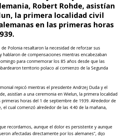
emania, Robert Rohde, asistían
n, la primera localidad civil
alemanas en las primeras horas
939.
e Polonia resaltaron la necesidad de reforzar sus
ia y hablaron de compensaciones mientras encabezaban
domingo para conmemorar los 85 años desde que las
mbardearon territorio polaco al comienzo de la Segunda
monial repicó mientras el presidente Andrzej Duda y el
, asistían a una ceremonia en Wielun, la primera localidad
s primeras horas del 1 de septiembre de 1939. Alrededor de
e, el cual comenzó alrededor de las 4:40 de la mañana,
e recordamos, aunque el dolor es persistente y aunque
ueron afectadas directamente por los alemanes”, dijo